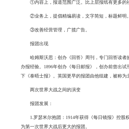
①内容上，报道范围广泛。比上层报纸有更多的社
②业务上，提倡精编易读，文字简短，标题鲜明。
③改善经营管理，广揽广告。
报团出现
哈姆斯沃思：创办《回答》周刊，专门回答读者的
办报经验。1896年创办《每日邮报》，创办前曾出试
下《泰晤士报》。英国更早的报团由他组建，被称为
两次世界大战之间的演变
报团发展：
1.罗瑟米尔抱团：1914年获得《每日镜报》控股权
为第一次世界大战后更大的报团。