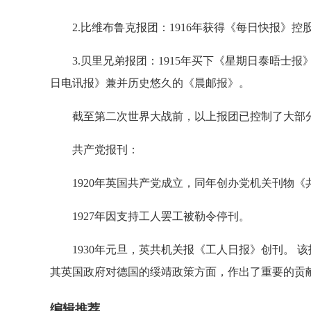
2.比维布鲁克报团：1916年获得《每日快报》控股
3.贝里兄弟报团：1915年买下《星期日泰晤士报》
日电讯报》兼并历史悠久的《晨邮报》。
截至第二次世界大战前，以上报团已控制了大部分
共产党报刊：
1920年英国共产党成立，同年创办党机关刊物《共
1927年因支持工人罢工被勒令停刊。
1930年元旦，英共机关报《工人日报》创刊。 
其英国政府对德国的绥靖政策方面，作出了重要的贡
编辑推荐