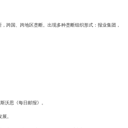
，跨国、跨地区垄断。出现多种垄断组织形式：报业集团，
姆斯沃思《每日邮报》。
发展。