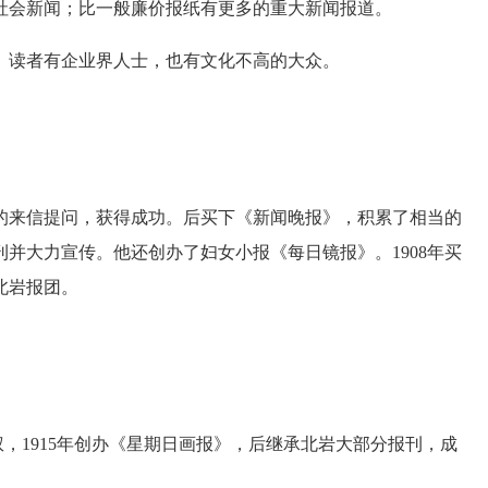
会新闻；比一般廉价报纸有更多的重大新闻报道。
读者有企业界人士，也有文化不高的大众。
来信提问，获得成功。后买下《新闻晚报》，积累了相当的
刊并大力宣传。他还创办了妇女小报《每日镜报》。1908年买
北岩报团。
，1915年创办《星期日画报》，后继承北岩大部分报刊，成