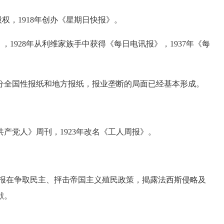
权，1918年创办《星期日快报》。
，1928年从利维家族手中获得《每日电讯报》，1937年《每
全国性报纸和地方报纸，报业垄断的局面已经基本形成。
产党人》周刊，1923年改名《工人周报》。
该报在争取民主、抨击帝国主义殖民政策，揭露法西斯侵略及
献。