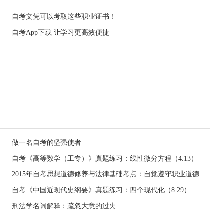
自考文凭可以考取这些职业证书！
自考App下载 让学习更高效便捷
做一名自考的坚强使者
自考《高等数学（工专）》真题练习：线性微分方程（4.13）
2015年自考思想道德修养与法律基础考点：自觉遵守职业道德
自考《中国近现代史纲要》真题练习：四个现代化（8.29）
刑法学名词解释：疏忽大意的过失