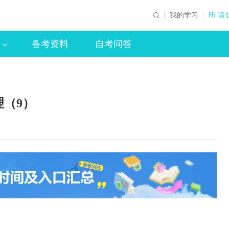
我的学习
Hi 请
备考资料
自考问答
理（9）