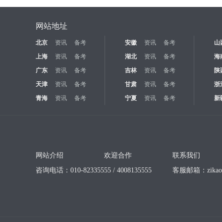
网站地址
北京
资讯
备考
安徽
资讯
备考
山
上海
资讯
备考
湖北
资讯
备考
海
广东
资讯
备考
吉林
资讯
备考
陕
天津
资讯
备考
甘肃
资讯
备考
浙
青海
资讯
备考
宁夏
资讯
备考
新
网站介绍
欢迎合作
联系我们
咨询电话：010-82335555 / 4008135555
客服邮箱：
zika