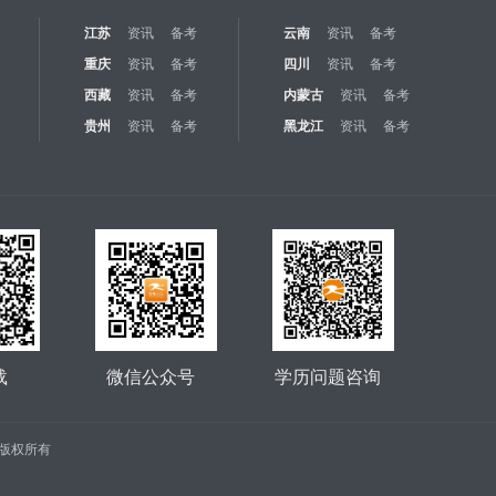
江苏
资讯
备考
云南
资讯
备考
重庆
资讯
备考
四川
资讯
备考
西藏
资讯
备考
内蒙古
资讯
备考
贵州
资讯
备考
黑龙江
资讯
备考
载
微信公众号
学历问题咨询
公司 版权所有