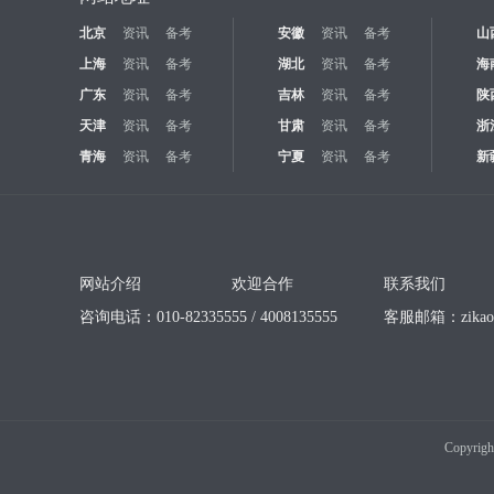
北京
资讯
备考
安徽
资讯
备考
山
上海
资讯
备考
湖北
资讯
备考
海
广东
资讯
备考
吉林
资讯
备考
陕
天津
资讯
备考
甘肃
资讯
备考
浙
青海
资讯
备考
宁夏
资讯
备考
新
网站介绍
欢迎合作
联系我们
咨询电话：010-82335555 / 4008135555
客服邮箱：
zika
Copyrigh