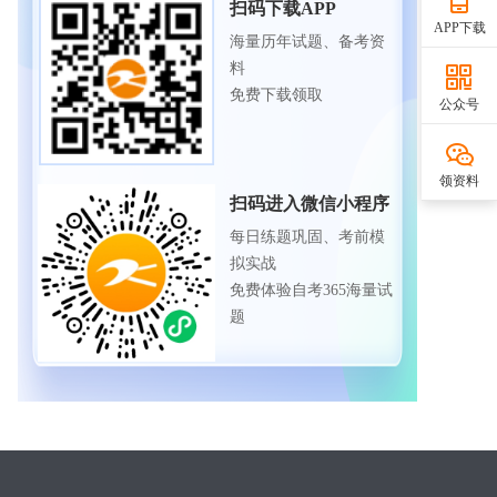
扫码下载APP
APP下载
海量历年试题、备考资
料
免费下载领取
公众号
领资料
扫码进入微信小程序
每日练题巩固、考前模
拟实战
免费体验自考365海量试
题