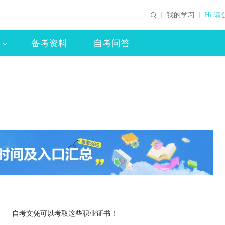
我的学习
Hi 请
备考资料
自考问答
自考文凭可以考取这些职业证书！