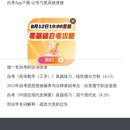
自考App下载 让学习更高效便捷
做一名自考的坚强使者
自考《高等数学（工专）》真题练习：线性微分方程（4.13）
2015年自考思想道德修养与法律基础考点：自觉遵守职业道德
自考《中国近现代史纲要》真题练习：四个现代化（8.29）
刑法学名词解释：疏忽大意的过失