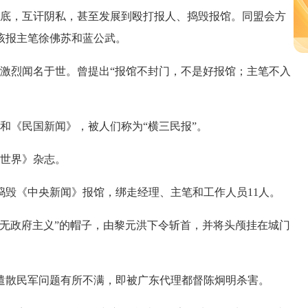
底，互讦阴私，甚至发展到殴打报人、捣毁报馆。同盟会方
该报主笔徐佛苏和蓝公武。
烈闻名于世。曾提出“报馆不封门，不是好报馆；主笔不入
《民国新闻》，被人们称为“横三民报”。
世界》杂志。
毁《中央新闻》报馆，绑走经理、主笔和工作人员11人。
无政府主义”的帽子，由黎元洪下令斩首，并将头颅挂在城门
散民军问题有所不满，即被广东代理都督陈炯明杀害。