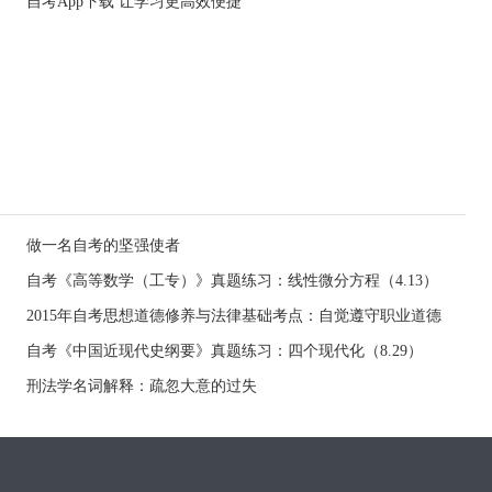
自考App下载 让学习更高效便捷
做一名自考的坚强使者
自考《高等数学（工专）》真题练习：线性微分方程（4.13）
2015年自考思想道德修养与法律基础考点：自觉遵守职业道德
自考《中国近现代史纲要》真题练习：四个现代化（8.29）
刑法学名词解释：疏忽大意的过失