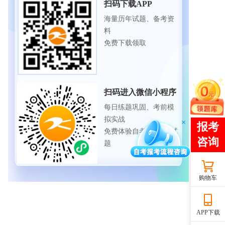
扫码下载APP
海量历年试题、备考资
料
免费下载领取
扫码进入微信小程序
每日练题巩固、考前模
拟实战
免费体验自考365海量试
题
购物车
APP下载