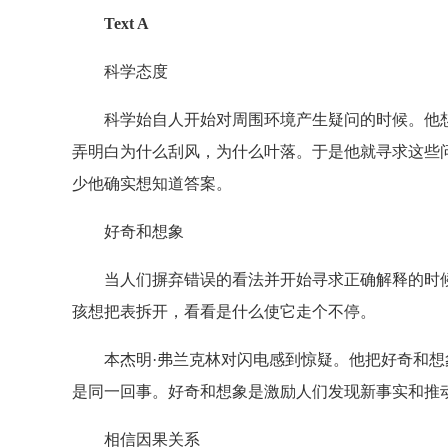
Text A
科学态度
科学始自人开始对周围环境产生疑问的时候。他想
弄明白为什么刮风，为什么叶落。于是他就寻求这些
少他确实想知道答案。
好奇和想象
当人们摒弃错误的看法并开始寻求正确解释的时候
孩想把表拆开，看看是什么使它走个不停。
本杰明·弗兰克林对闪电感到惊疑。他把好奇和想
是同一回事。好奇和想象是激励人们发现新事实和推
相信因果关系