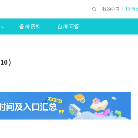
我的学习
Hi 请
备考资料
自考问答
）
10）