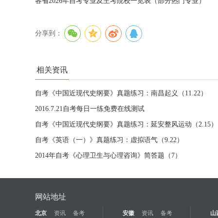
各省2026年自考专业及主考院校一览表（部分热门专业）
分享到：
相关资讯
自考《中国近现代史纲要》真题练习：南昌起义（11.22）
2016.7.21自考每日一练免费在线测试
自考《中国近现代史纲要》真题练习：延安整风运动（2.15）
自考《英语（一）》真题练习：虚拟语气（9.22）
2014年自考《心理卫生与心理咨询》简答题（7）
网站地址
北京
资讯
备考
安徽
资讯
备考
山