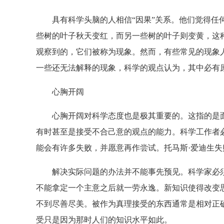
具有科学头脑的人相信“因果”关系。他们觉得任何
些树的叶子秋天变红，而另一些树的叶子则变黄，这
观察到的，它们被称为现象。然而，有些常见的现象
一些还无法解释的现象，科学的观点认为，其中必有
心胸开阔
心胸开阔对科学态度也是极其重要的。这指的是面
有时甚至是接受不合己意的观点的能力。科学工作者
能会有许多失败，并愿意再作尝试。托马斯·爱迪生
解决实际问题的办法并不能事先预见。科学家必须
不能拿定一个主意之后就一劳永逸。新知识使得改变
不到尽善尽美。被作为真理接受的东西通常是相对正
受只是因为那时人们的知识水平如此。