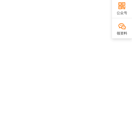
公众号
领资料