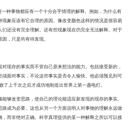
一种事物都应有一个十分合乎情理的解释。例如，为什么有
种现象应该有它合理的原因。像改变颜色这样的情况是很容易
人们还没有完全理解。还有些现象现在仍完全无法解释。对于
原因，只是尚有待发现。
对现存的事实而不管自己原来想法的能力。包括接受新的，
必须面对事实，不论这些事实是否令人愉快。他必须预见到可
失败了上千次之后才成功地制造出世界上第一盏电灯。
能够改变思路，使自己的理论能适应新发现的现存的事实。
思路成为必要。这也从另一个方面说明人对事物的理解永远做
确，而非绝对正确。科学真理提供的某一种解释之所以可以接