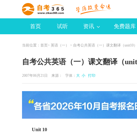
首页
试听
资讯
免费题库
当前位置：
首页
>
英语（一）
> 自考公共英语（一）课文翻译（unit10
自考公共英语（一）课文翻译（unit
2007年06月21日 来源：
字体：
大
小
打印
Unit 10