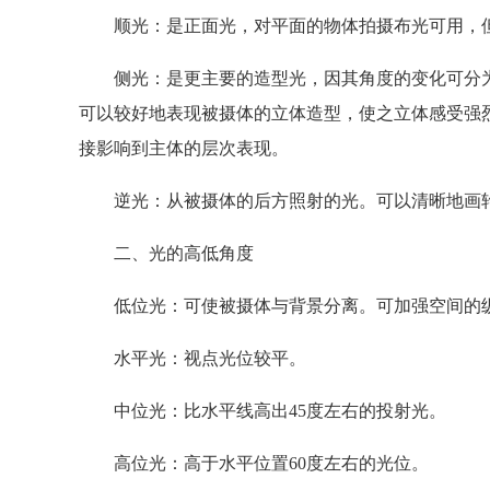
顺光：是正面光，对平面的物体拍摄布光可用，但
侧光：是更主要的造型光，因其角度的变化可分为
可以较好地表现被摄体的立体造型，使之立体感受强
接影响到主体的层次表现。
逆光：从被摄体的后方照射的光。可以清晰地画轮
二、光的高低角度
低位光：可使被摄体与背景分离。可加强空间的
水平光：视点光位较平。
中位光：比水平线高出45度左右的投射光。
高位光：高于水平位置60度左右的光位。