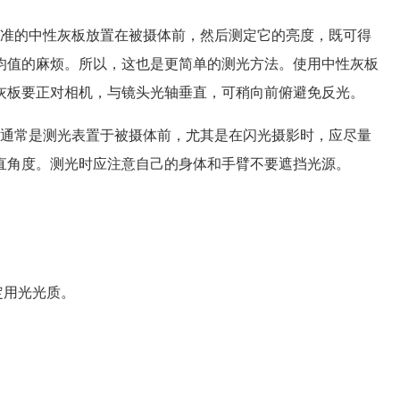
准的中性灰板放置在被摄体前，然后测定它的亮度，既可得
均值的麻烦。所以，这也是更简单的测光方法。使用中性灰板
灰板要正对相机，与镜头光轴垂直，可稍向前俯避免反光。
通常是测光表置于被摄体前，尤其是在闪光摄影时，应尽量
直角度。测光时应注意自己的身体和手臂不要遮挡光源。
定用光光质。