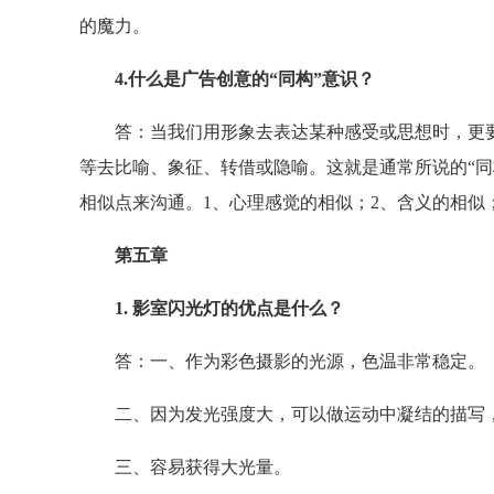
的魔力。
4.什么是广告创意的“同构”意识？
答：当我们用形象去表达某种感受或思想时，更要
等去比喻、象征、转借或隐喻。这就是通常所说的“同
相似点来沟通。1、心理感觉的相似；2、含义的相似
第五章
1. 影室闪光灯的优点是什么？
答：一、作为彩色摄影的光源，色温非常稳定。
二、因为发光强度大，可以做运动中凝结的描写，
三、容易获得大光量。