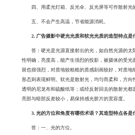
四、用柔光灯箱、反光伞、反光屏等可作散射光
五、不会产生高温，节省能源消耗。
2. 广告摄影中硬光光质和软光光质的造型特点是
答：硬光是光源直接射出的光，如自然光源的太阳
性明确，亮度高，能产生强烈的投影，被摄体的受光
斑也很强烈，对质地较粗糙的质感刻画较好，对质地
形态则表现鲜明。软光是散射光，均匀而柔和，方向
透明的尼龙布和硫酸纸等；或经反射回去的散射光都
亮部与暗部反差较小，易保持感光胶片的宽容度。
3. 光的方位和角度有哪些术语？其造型特点各是
答：一、光的方位。