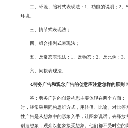
二、环境、陪衬式表现法：1、功能的说明；2、气
环境。
三、情节式表现法；
四、组合排列式表现法；
五、反常态表现法：1、反物态；2、反比例；3、
六、间接表现法。
3.劳务广告和观念广告的创意应注意怎样的原则
答：劳务广告的创意构思主要体现在两个方面：一
时，经常采用同构思维方式，用转借、比喻、对比等
性广告是从想象中的形象入手，让图象说话，去释放
创造想象，观众以想象接受想象。他们都不受时空的