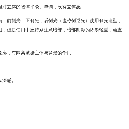
对立体的物体平淡、单调，没有立体感。
：前侧光，正侧光，后侧光（也称侧逆光）使用侧光造型，
烈，但是使用中应特别注意暗部，暗部阴影的浓淡轻重，会直
廓，有隔离被摄主体与背景的作用。
纵深感。