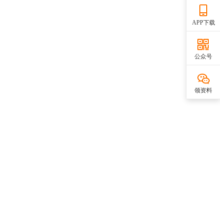
APP下载
公众号
领资料