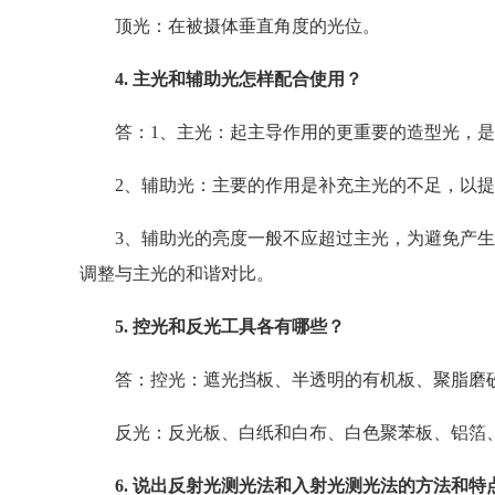
顶光：在被摄体垂直角度的光位。
4. 主光和辅助光怎样配合使用？
答：1、主光：起主导作用的更重要的造型光，是
2、辅助光：主要的作用是补充主光的不足，以提
3、辅助光的亮度一般不应超过主光，为避免产生
调整与主光的和谐对比。
5. 控光和反光工具各有哪些？
答：控光：遮光挡板、半透明的有机板、聚脂磨砂
反光：反光板、白纸和白布、白色聚苯板、铝箔
6. 说出反射光测光法和入射光测光法的方法和特