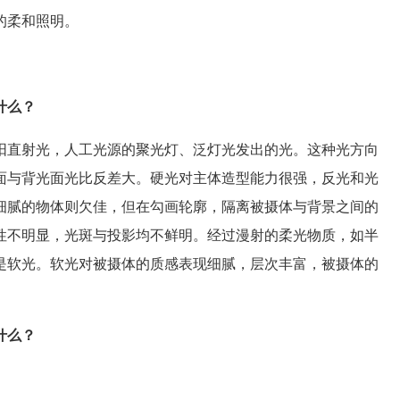
的柔和照明。
什么？
直射光，人工光源的聚光灯、泛灯光发出的光。这种光方向
面与背光面光比反差大。硬光对主体造型能力很强，反光和光
细腻的物体则欠佳，但在勾画轮廓，隔离被摄体与背景之间的
性不明显，光斑与投影均不鲜明。经过漫射的柔光物质，如半
是软光。软光对被摄体的质感表现细腻，层次丰富，被摄体的
什么？