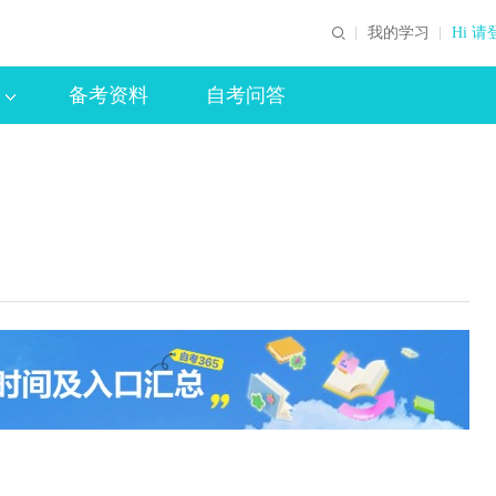
我的学习
Hi 请
备考资料
自考问答