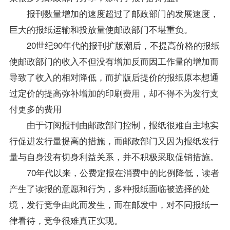
报刊数量增加的速度超过了邮政部门的发展速度，
巨大的报纸运输和投放量使邮政部门不堪重负。
20世纪90年代的报刊扩版潮后，不提高价格的报纸
使邮政部门的收入不但没有增加反而因工作量的增加而
导致了收入的相对降低，而扩版后提价的报纸原本想通
过定价的提高弥补增加的印刷费用，却不得不为发行支
付更多的费用
由于订阅报刊由邮政部门控制，报纸很难自主地实
行促进发行量提高的措施，而邮政部门又因为报纸发行
量与自身没有切身利益关系，并不积极采取促销措施。
70年代以来，公费定报在消费中的比例降低，读者
产生了读报的意愿和行为，多种报纸面临被选择的处
境，发行竞争由此而发生，而在邮发中，对不同报纸一
律看待，竞争很难真正实现。