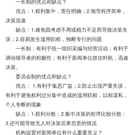
一长制的优点和缺点？
优点：1.权利集中，责任明确；2.领导程序简单，
决策迅速
缺点：1.难免因考虑不周或精力不足而导致决策失
误；2.容易发生滥用职权，独断专行的问题
一长制：有利于统一组织采编与经营活动；有利于
调动领导者的积极性；有利于新闻单位抓住时机，迅速
决策。
委员会制的优点和缺点？
优点： 1.有利于集思广益；2.防止出现严重失误，
有利于避免权利过分集中造成的滥用职权，以权谋私，
个人专断的现象
缺点：1.权利分散；2.集中决策的程序比较分散；
3.还可能导致无人对决策后果负责的情况
机构设置对新闻单位有什么重要意义？