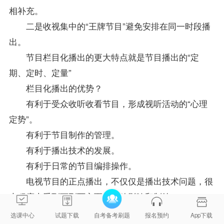
相补充。
二是收视集中的“王牌节目”避免安排在同一时段播
出。
节目栏目化播出的更大特点就是节目播出的“定
期、定时、定量”
栏目化播出的优势？
有利于受众收听收看节目，形成视听活动的“心理
定势”。
有利于节目制作的管理。
有利于播出技术的发展。
有利于日常的节目编排操作。
电视节目的正点播出，不仅仅是播出技术问题，很
大程度上受到下列两方面因素的影响和制约：
人力资源管理的目标？
选课中心
试题下载
自考备考刷题
报名预约
App下载