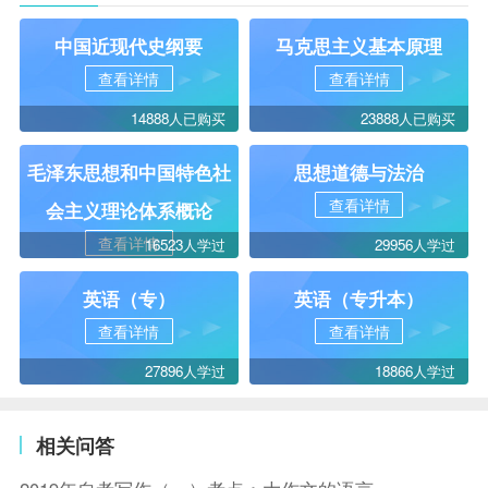
中国近现代史纲要
马克思主义基本原理
查看详情
查看详情
14888人已购买
23888人已购买
毛泽东思想和中国特色社
思想道德与法治
查看详情
会主义理论体系概论
查看详情
16523人学过
29956人学过
英语（专）
英语（专升本）
查看详情
查看详情
27896人学过
18866人学过
相关问答