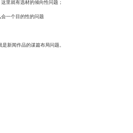
这里就有选材的倾向性问题；
么会一个目的性的问题
是新闻作品的谋篇布局问题。