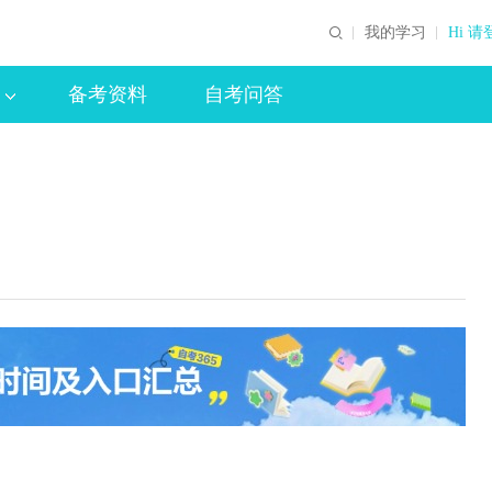
我的学习
Hi 请
备考资料
自考问答