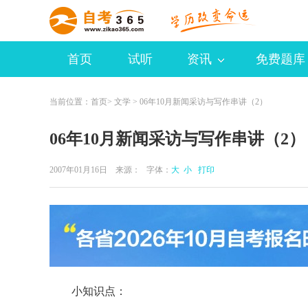
首页
试听
资讯
免费题库
当前位置：
首页
>
文学
> 06年10月新闻采访与写作串讲（2）
06年10月新闻采访与写作串讲（2）
2007年01月16日 来源：
字体：
大
小
打印
小知识点：