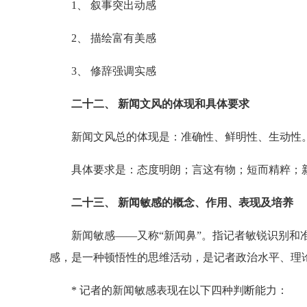
1、 叙事突出动感
2、 描绘富有美感
3、 修辞强调实感
二十二、 新闻文风的体现和具体要求
新闻文风总的体现是：准确性、鲜明性、生动性
具体要求是：态度明朗；言这有物；短而精粹；
二十三、 新闻敏感的概念、作用、表现及培养
新闻敏感——又称“新闻鼻”。指记者敏锐识别和准
感，是一种顿悟性的思维活动，是记者政治水平、理
* 记者的新闻敏感表现在以下四种判断能力：