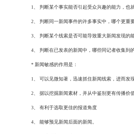
1、 判断某个事实能否引起受众兴趣的能力，也
2、 判断同一新闻事件的许多事实中，哪个更重要
3、 判断某个线索是否可能导致重大新闻发现的
4、 判断在已发表的新闻中，哪些同记者收集到的
* 新闻敏感的作用是：
1、 可以见微知著，迅速抓住新闻线索，进而发
2、 据以挖掘新闻素材，并从中鉴别更有传播价
3、 有利于选取更佳的报道角度
4、 能够预见新闻后面的新闻。