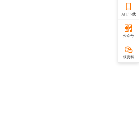
APP下载
公众号
领资料