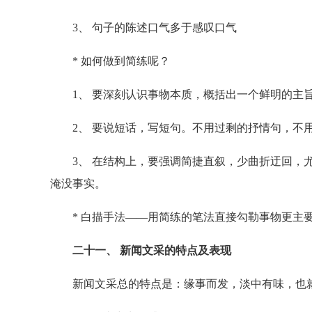
3、 句子的陈述口气多于感叹口气
* 如何做到简练呢？
1、 要深刻认识事物本质，概括出一个鲜明的主旨
2、 要说短话，写短句。不用过剩的抒情句，不用
3、 在结构上，要强调简捷直叙，少曲折迂回，尤
淹没事实。
* 白描手法——用简练的笔法直接勾勒事物更主
二十一、 新闻文采的特点及表现
新闻文采总的特点是：缘事而发，淡中有味，也就