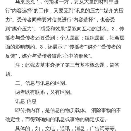
马莱茨克 1，传播者一方，要从大量的材料中进
行“内容选择”的工作，又要受到“讯息的压力”“媒介的压
力”。受传者同样要对信息进行“内容选择”，也会受
到“媒介压力”。“感受和效果”是双向互动的过程。2，传
播者与受传者还要受到：个人层面；组织层面，社会层
面的影响制约。3，还展示了“传播者”“媒介”“受传者的
反馈”，媒介与受传者彼此“心中的形象”。
注：此张表基本囊括了第三节基本概念题，简答
题。
二、信息与讯息的区别。
两者既有联系，又有区别。
讯息 信息
即传播内容，是信息的物质载体。 消除事物的不
确定性，而得到确知的讯息或事物的确定状态。
具体的，如，文电，通讯，消息，广告词等等。