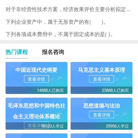
对于非经营性技术方案，经济效果评价主要分析拟定方案的( )。
下列企业资产中，属于无形资产的有( )。
下列各项成本费用中，不属于固定成本的是( )。
热门课程
报名咨询
中国近现代史纲要
马克思主义基本原理
查看详情
查看详情
14888人已购买
23888人已购买
毛泽东思想和中国特色社
思想道德与法治
查看详情
会主义理论体系概论
查看详情
16523人学过
29956人学过