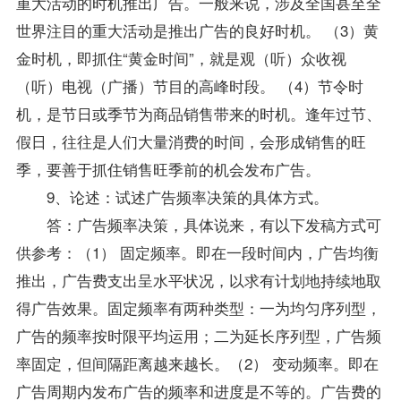
重大活动的时机推出广告。一般来说，涉及全国甚至全
世界注目的重大活动是推出广告的良好时机。 （3）黄
金时机，即抓住“黄金时间”，就是观（听）众收视
（听）电视（广播）节目的高峰时段。 （4）节令时
机，是节日或季节为商品销售带来的时机。逢年过节、
假日，往往是人们大量消费的时间，会形成销售的旺
季，要善于抓住销售旺季前的机会发布广告。
9、论述：试述广告频率决策的具体方式。
答：广告频率决策，具体说来，有以下发稿方式可
供参考：（1） 固定频率。即在一段时间内，广告均衡
推出，广告费支出呈水平状况，以求有计划地持续地取
得广告效果。固定频率有两种类型：一为均匀序列型，
广告的频率按时限平均运用；二为延长序列型，广告频
率固定，但间隔距离越来越长。（2） 变动频率。即在
广告周期内发布广告的频率和进度是不等的。广告费的