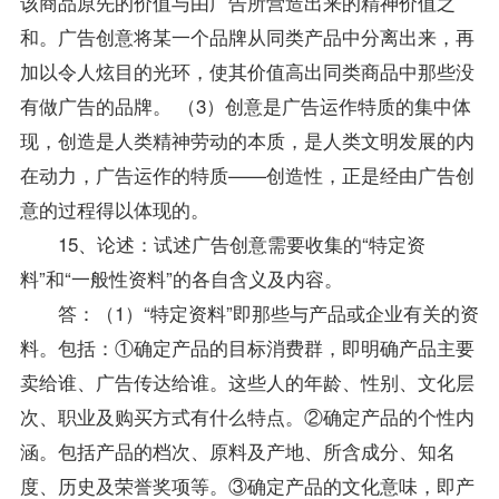
该商品原先的价值与由广告所营造出来的精神价值之
和。广告创意将某一个品牌从同类产品中分离出来，再
加以令人炫目的光环，使其价值高出同类商品中那些没
有做广告的品牌。 （3）创意是广告运作特质的集中体
现，创造是人类精神劳动的本质，是人类文明发展的内
在动力，广告运作的特质——创造性，正是经由广告创
意的过程得以体现的。
15、论述：试述广告创意需要收集的“特定
资
料
”和“一般性资料”的各自含义及内容。
答：（1）“特定资料”即那些与产品或企业有关的资
料。包括：①确定产品的目标消费群，即明确产品主要
卖给谁、广告传达给谁。这些人的年龄、性别、文化层
次、职业及购买方式有什么特点。②确定产品的个性内
涵。包括产品的档次、原料及产地、所含成分、知名
度、历史及荣誉奖项等。③确定产品的文化意味，即产