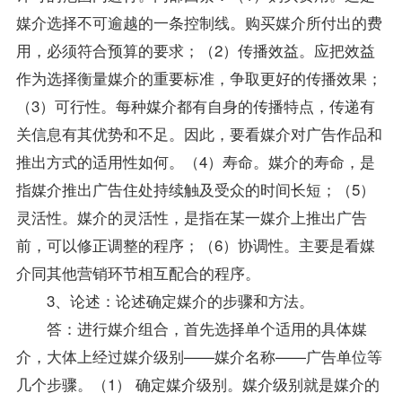
媒介选择不可逾越的一条控制线。购买媒介所付出的费
用，必须符合预算的要求；（2）传播效益。应把效益
作为选择衡量媒介的重要标准，争取更好的传播效果；
（3）可行性。每种媒介都有自身的传播特点，传递有
关信息有其优势和不足。因此，要看媒介对广告作品和
推出方式的适用性如何。（4）寿命。媒介的寿命，是
指媒介推出广告住处持续触及受众的时间长短；（5）
灵活性。媒介的灵活性，是指在某一媒介上推出广告
前，可以修正调整的程序；（6）协调性。主要是看媒
介同其他营销环节相互配合的程序。
3、论述：论述确定媒介的步骤和方法。
答：进行媒介组合，首先选择单个适用的具体媒
介，大体上经过媒介级别——媒介名称——广告单位等
几个步骤。（1） 确定媒介级别。媒介级别就是媒介的