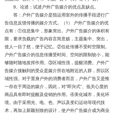
9、论述：试述户外广告媒介的优点及缺点。
答：户外广告媒介是指运用室外的传播手段进行广
告信息反馈传播的媒介方式。（1） 户外广告媒介的优
点有：①信息集中，形象突出。户外广告媒介的体积有
限，要求负载的广告内容言简意赅，主题集中、突出，
使人一目了然，便于记忆。②住处传播不受时空限制。
户外广告媒介的信息传播受时间、空间的限制较小，能
够随时随地发挥作用。③区域性强，提醒消费。户外广
告媒介接触到的受众是媒介所在地附近的人群，所以区
域性强。对于置身户外的消费者而言，户外广告又是惟
一存在于周边的媒介，因此，对“即兴式”、低关心度的
商品具有即时提醒及促销的作用。④美化城市，美化环
境。由于采用光、电、色、声以及变幻运动等现代技
术，再加上新颖别致的设计，使户外广告媒介成为商业