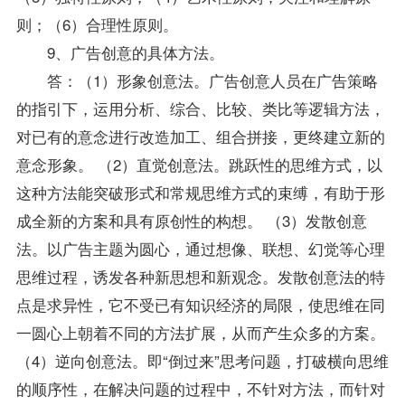
则；（6）合理性原则。
9、广告创意的具体方法。
答：（1）形象创意法。广告创意人员在广告策略
的指引下，运用分析、综合、比较、类比等逻辑方法，
对已有的意念进行改造加工、组合拼接，更终建立新的
意念形象。 （2）直觉创意法。跳跃性的思维方式，以
这种方法能突破形式和常规思维方式的束缚，有助于形
成全新的方案和具有原创性的构想。 （3）发散创意
法。以广告主题为圆心，通过想像、联想、幻觉等心理
思维过程，诱发各种新思想和新观念。发散创意法的特
点是求异性，它不受已有知识经济的局限，使思维在同
一圆心上朝着不同的方法扩展，从而产生众多的方案。
（4）逆向创意法。即“倒过来”思考问题，打破横向思维
的顺序性，在解决问题的过程中，不针对方法，而针对