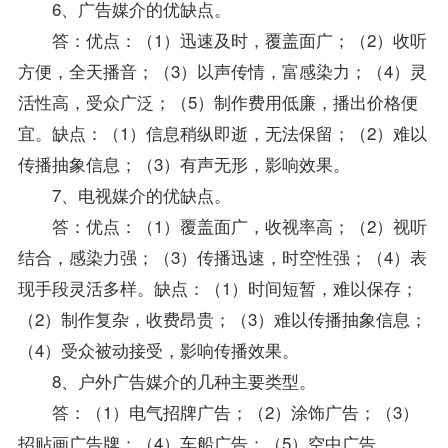
6、广告媒介的优缺点。
答：优点：（1）迅速及时，覆盖面广；（2）收听
方便，全天播音；（3）以声传情，富感染力；（4）灵
活性高，受众广泛；（5）制作费用低廉，播出价格便
宜。缺点：（1）信息稍纵即逝，无法保留；（2）难以
传播抽象信息；（3）有声无形，影响效果。
7、电视媒介的优缺点。
答：优点：（1）覆盖面广，收视率高；（2）视听
结合，感染力强；（3）传播迅速，时空性强；（4）表
现手段灵活多样。缺点：（1）时间短暂，难以保存；
（2）制作复杂，收费昂贵；（3）难以传播抽象信息；
（4）受众被动接受，影响传播效果。
8、户外广告媒介的几种主要类型。
答：（1）电气招牌广告；（2）涂饰广告；（3）
招贴画广告牌；（4）车船广告；（5）空中广告。