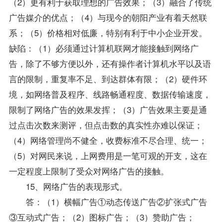
（2）更有利于获取理想的广告效果；（3）融合了传统
广告媒介的优点；（4）与现今的朝阳产业有着天然联
系；（5）价格相对低廉，特别有利于中小企业开发。
缺陷：（1）必须通过计算机联网才能接触到网络广
告，除了不够方便以外，还有操作者计算机水平以及语
言的限制，重复率不足、到达群体有限；（2）硬件环
境，如网络普及程序、线路畅通程度、数据传输速度，
限制了网络广告的效果发挥；（3）广告效果主要是通
过点击次数来测评，但点击数的真实性亦难以保证；
（4）网络管理尚不健全，收费标准不尽合理、统一；
（5）对网民来说，上网费用是一笔可观的开支，这在
一定程度上限制了受众对网络广告的接触。
15、网络广告的表现形式。
答：（1）横幅广告①动态传送广告②扩张式广告
③互动式广告；（2）图标广告；（3）赞助广告；