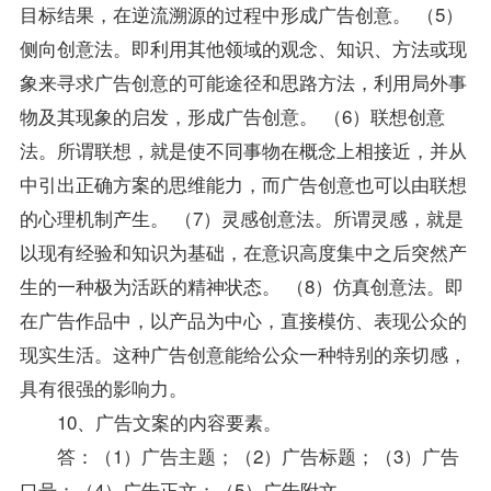
目标结果，在逆流溯源的过程中形成广告创意。 （5）
侧向创意法。即利用其他领域的观念、知识、方法或现
象来寻求广告创意的可能途径和思路方法，利用局外事
物及其现象的启发，形成广告创意。 （6）联想创意
法。所谓联想，就是使不同事物在概念上相接近，并从
中引出正确方案的思维能力，而广告创意也可以由联想
的心理机制产生。 （7）灵感创意法。所谓灵感，就是
以现有经验和知识为基础，在意识高度集中之后突然产
生的一种极为活跃的精神状态。 （8）仿真创意法。即
在广告作品中，以产品为中心，直接模仿、表现公众的
现实生活。这种广告创意能给公众一种特别的亲切感，
具有很强的影响力。
10、广告文案的内容要素。
答：（1）广告主题；（2）广告标题；（3）广告
口号；（4）广告正文；（5）广告附文。