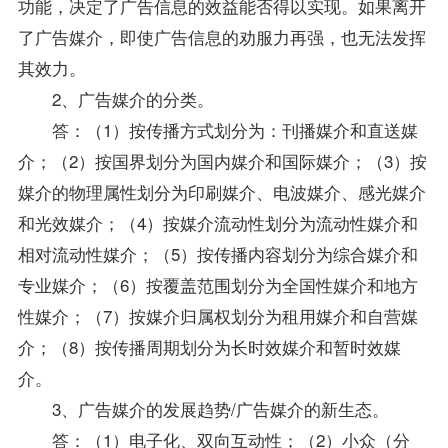
功能，决定了广告信息的效益能否得以实现。如果离开
了广告媒介，即使广告信息的劝服力再强，也无法发挥
其效力。
2、广告媒介的分类。
答：（1）按传播方式划分为：刊播媒介和直送媒
介；（2）按国界划分为国内媒介和国际媒介；（3）按
媒介的物理属性划分为印刷媒介、电波媒介、感光媒介
和光效媒介；（4）按媒介流动性划分为流动性媒介和
相对流动性媒介；（5）按传播内容划分为综合媒介和
专业媒介；（6）按覆盖范围划分为全国性媒介和地方
性媒介；（7）按媒介归属权划分为租用媒介和自营媒
介；（8）按传播周期划分为长时效媒介和暂时效媒
介。
3、广告媒介的发展趋势/广告媒介的新生态。
答：（1）电子化、双向互动性；（2）小众（分