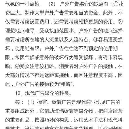
气氛的一种点染。 （2） 户外广告媒介的缺点有：①花
费巨大。制作大型户外广告需要相当的资金。此外，不
仅需要考虑设置费用，还需要考虑维护更新的费用。②
理想地点难寻，受众接触范围小。户外广告的地点选择
需要考虑所在地的人流量以及人流特点。③容易遭受损
坏，使用期有限。户外广告往往达不到预定的使用期
限，常因气候或意外的破坏行为遭受损坏，有碍市容观
瞻。④受众注意较粗略。消费者对户外广告的接触，在
大部分情况下都是远距离接触，而且注意程度不高，因
此，户外广告的接触较为“粗略”。
10、现代广告媒介的种类。
答：（1）橱窗。橱窗广告是现代商业现场广告的
重要组成部分，它借助玻璃橱窗等媒介物，把商店经营
的重要商品，按照巧妙的构思，运用艺术手法和现代科
学技术，设计陈列成富有装饰美的货样群，以达到刺激