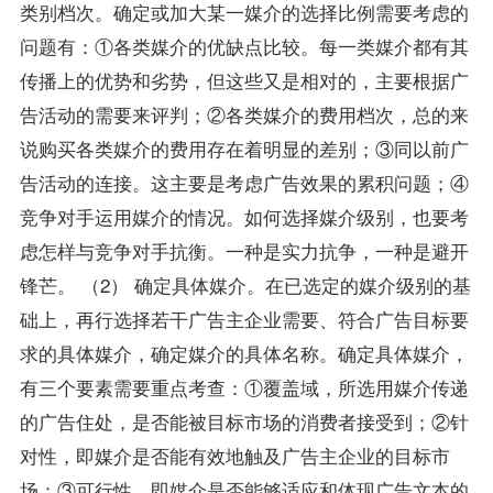
类别档次。确定或加大某一媒介的选择比例需要考虑的
问题有：①各类媒介的优缺点比较。每一类媒介都有其
传播上的优势和劣势，但这些又是相对的，主要根据广
告活动的需要来评判；②各类媒介的费用档次，总的来
说购买各类媒介的费用存在着明显的差别；③同以前广
告活动的连接。这主要是考虑广告效果的累积问题；④
竞争对手运用媒介的情况。如何选择媒介级别，也要考
虑怎样与竞争对手抗衡。一种是实力抗争，一种是避开
锋芒。 （2） 确定具体媒介。在已选定的媒介级别的基
础上，再行选择若干广告主企业需要、符合广告目标要
求的具体媒介，确定媒介的具体名称。确定具体媒介，
有三个要素需要重点考查：①覆盖域，所选用媒介传递
的广告住处，是否能被目标市场的消费者接受到；②针
对性，即媒介是否能有效地触及广告主企业的目标市
场；③可行性，即媒介是否能够适应和体现广告文本的