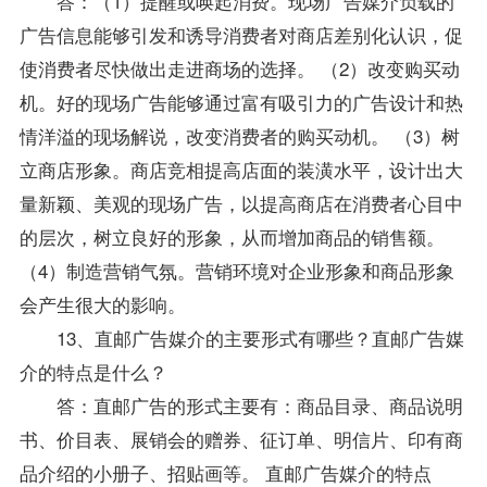
答：（1）提醒或唤起消费。现场广告媒介负载的
广告信息能够引发和诱导消费者对商店差别化认识，促
使消费者尽快做出走进商场的选择。 （2）改变购买动
机。好的现场广告能够通过富有吸引力的广告设计和热
情洋溢的现场解说，改变消费者的购买动机。 （3）树
立商店形象。商店竞相提高店面的装潢水平，设计出大
量新颖、美观的现场广告，以提高商店在消费者心目中
的层次，树立良好的形象，从而增加商品的销售额。
（4）制造营销气氛。营销环境对企业形象和商品形象
会产生很大的影响。
13、直邮广告媒介的主要形式有哪些？直邮广告媒
介的特点是什么？
答：直邮广告的形式主要有：商品目录、商品说明
书、价目表、展销会的赠券、征订单、明信片、印有商
品介绍的小册子、招贴画等。 直邮广告媒介的特点