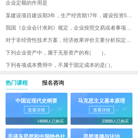
企业定额的作用是
某建设项目建设期3年，生产经营期17年，建设投资5500万元
我国《企业会计准则》规定，企业按照交易或者事项的经济特征确定
对于非经营性技术方案，经济效果评价主要分析拟定方案的( )。
下列企业资产中，属于无形资产的有( )。
下列各项成本费用中，不属于固定成本的是( )。
热门课程
报名咨询
中国近现代史纲要
马克思主义基本原理
查看详情
查看详情
14888人已购买
23888人已购买
毛泽东思想和中国特色社
思想道德与法治