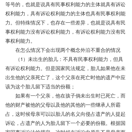
等号的，也就是说具有民事权利能力的主体就具有诉讼
权利能力，具有诉讼权利能力的主体也具有民事权利能
力。但特殊情况下，也存在一些差异，也就是说具有民
事权利能力没有诉讼权利能力，有诉讼权利能力没有民
事权利能力。
在怎么情况下会出现两个概念外沿不重合的情况
（1）未出生的胎儿：不具有民事权利能力，但具
有诉讼权利能力。但是国家民法规定，胎儿如果他在未
出生他的父亲死亡了，这个父亲在死亡时他的遗产中应
该为这个胎儿留下适当的份额；
如果有一个父亲，他在孩子倘未出生时已死亡，而
他的财产被他的父母以及他的其他的一些继承人所霸
占，这时候母亲可以以胎儿的名义向侵占遗产的人提起
诉讼，占遗产的人为胎儿留下一个必要的份额。根据国
家国事诉讼法的规定，这时候在诉讼中原告不是母亲而