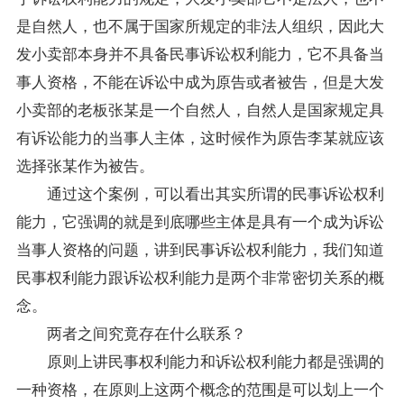
是自然人，也不属于国家所规定的非法人组织，因此大
发小卖部本身并不具备民事诉讼权利能力，它不具备当
事人资格，不能在诉讼中成为原告或者被告，但是大发
小卖部的老板张某是一个自然人，自然人是国家规定具
有诉讼能力的当事人主体，这时候作为原告李某就应该
选择张某作为被告。
通过这个案例，可以看出其实所谓的民事诉讼权利
能力，它强调的就是到底哪些主体是具有一个成为诉讼
当事人资格的问题，讲到民事诉讼权利能力，我们知道
民事权利能力跟诉讼权利能力是两个非常密切关系的概
念。
两者之间究竟存在什么联系？
原则上讲民事权利能力和诉讼权利能力都是强调的
一种资格，在原则上这两个概念的范围是可以划上一个