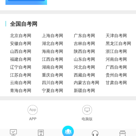
全国自考网
北京自考网
上海自考网
广东自考网
天津自考网
安徽自考网
湖北自考网
吉林自考网
黑龙江自考网
山西自考网
海南自考网
陕西自考网
浙江自考网
福建自考网
江西自考网
山东自考网
河南自考网
辽宁自考网
湖南自考网
河北自考网
广西自考网
江苏自考网
重庆自考网
西藏自考网
贵州自考网
云南自考网
四川自考网
内蒙古自考网
甘肃自考网
青海自考网
宁夏自考网
新疆自考网
APP
电脑版