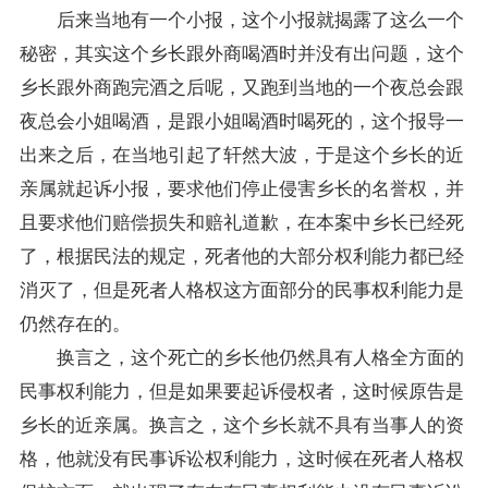
后来当地有一个小报，这个小报就揭露了这么一个
秘密，其实这个乡长跟外商喝酒时并没有出问题，这个
乡长跟外商跑完酒之后呢，又跑到当地的一个夜总会跟
夜总会小姐喝酒，是跟小姐喝酒时喝死的，这个报导一
出来之后，在当地引起了轩然大波，于是这个乡长的近
亲属就起诉小报，要求他们停止侵害乡长的名誉权，并
且要求他们赔偿损失和赔礼道歉，在本案中乡长已经死
了，根据民法的规定，死者他的大部分权利能力都已经
消灭了，但是死者人格权这方面部分的民事权利能力是
仍然存在的。
换言之，这个死亡的乡长他仍然具有人格全方面的
民事权利能力，但是如果要起诉侵权者，这时候原告是
乡长的近亲属。换言之，这个乡长就不具有当事人的资
格，他就没有民事诉讼权利能力，这时候在死者人格权