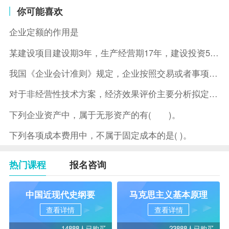
你可能喜欢
企业定额的作用是
某建设项目建设期3年，生产经营期17年，建设投资5500万元
我国《企业会计准则》规定，企业按照交易或者事项的经济特征确定
对于非经营性技术方案，经济效果评价主要分析拟定方案的( )。
下列企业资产中，属于无形资产的有( )。
下列各项成本费用中，不属于固定成本的是( )。
热门课程
报名咨询
中国近现代史纲要
马克思主义基本原理
查看详情
查看详情
14888人已购买
23888人已购买