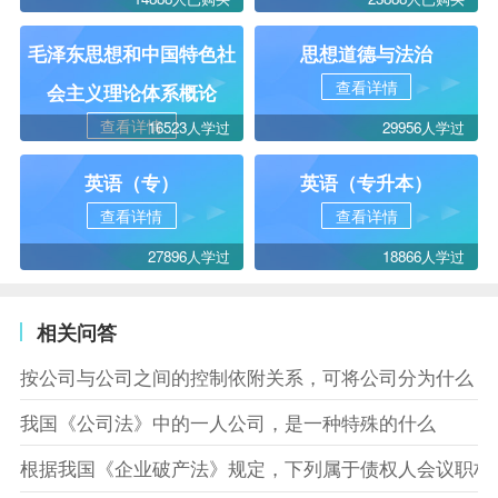
毛泽东思想和中国特色社
思想道德与法治
查看详情
会主义理论体系概论
查看详情
16523人学过
29956人学过
英语（专）
英语（专升本）
查看详情
查看详情
27896人学过
18866人学过
相关问答
按公司与公司之间的控制依附关系，可将公司分为什么
我国《公司法》中的一人公司，是一种特殊的什么
根据我国《企业破产法》规定，下列属于债权人会议职权