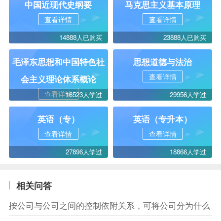
中国近现代史纲要
马克思主义基本原理
查看详情
查看详情
14888人已购买
23888人已购买
毛泽东思想和中国特色社
思想道德与法治
查看详情
会主义理论体系概论
查看详情
16523人学过
29956人学过
英语（专）
英语（专升本）
查看详情
查看详情
27896人学过
18866人学过
相关问答
按公司与公司之间的控制依附关系，可将公司分为什么