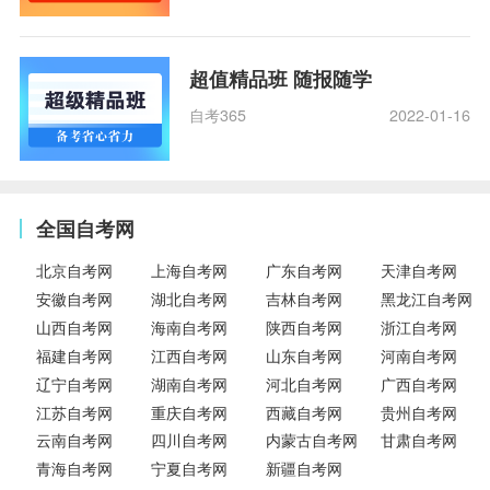
超值精品班 随报随学
自考365
2022-01-16
全国自考网
北京自考网
上海自考网
广东自考网
天津自考网
安徽自考网
湖北自考网
吉林自考网
黑龙江自考网
山西自考网
海南自考网
陕西自考网
浙江自考网
福建自考网
江西自考网
山东自考网
河南自考网
辽宁自考网
湖南自考网
河北自考网
广西自考网
江苏自考网
重庆自考网
西藏自考网
贵州自考网
云南自考网
四川自考网
内蒙古自考网
甘肃自考网
青海自考网
宁夏自考网
新疆自考网