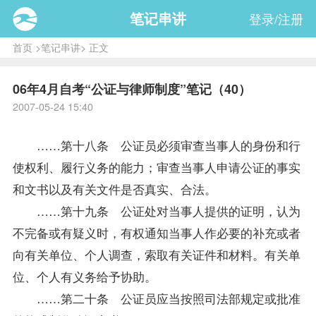
笔记串讲
登录/注册
首页
>
笔记串讲
> 正文
06年4月自考“公证与律师制度”笔记（40）
2007-05-24 15:40
……第十八条 公证员必须审查当事人的身份和行
使权利、履行义务的能力；审查当事人申请公证的事实
和文书以及有关文件是否真实、合法。
……第十九条 公证处对当事人提供的证明，认为
不完备或有疑义时，有权通知当事人作必要的补充或者
向有关单位、个人调查，索取有关证件和材料。有关单
位、个人有义务给予协助。
……第二十条 公证员应当按照司法部规定或批准