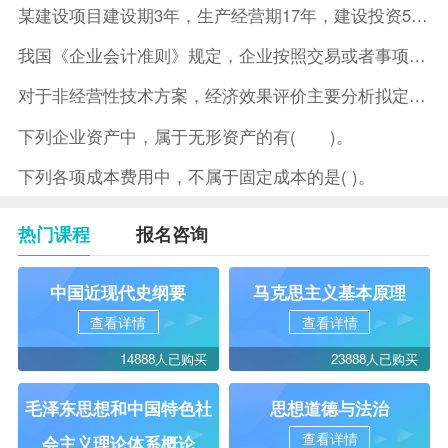
某建设项目建设期3年，生产经营期17年，建设投资5500万元
我国《企业会计准则》规定，企业按照交易或者事项的经济特征确定
对于非经营性技术方案，经济效果评价主要分析拟定方案的( )。
下列企业资产中，属于无形资产的有( )。
下列各项成本费用中，不属于固定成本的是( )。
热门课程
报名咨询
中国近现代史纲要
马克思主义基本原理
查看详情
查看详情
14888人已购买
23888人已购买
毛泽东思想和中国特色社
思想道德与法治
查看详情
会主义理论体系概论