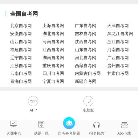
全国自考网
北京自考网
上海自考网
广东自考网
天津自考网
安徽自考网
湖北自考网
吉林自考网
黑龙江自考网
山西自考网
海南自考网
陕西自考网
浙江自考网
福建自考网
江西自考网
山东自考网
河南自考网
辽宁自考网
湖南自考网
河北自考网
广西自考网
江苏自考网
重庆自考网
西藏自考网
贵州自考网
云南自考网
四川自考网
内蒙古自考网
甘肃自考网
青海自考网
宁夏自考网
新疆自考网
APP
电脑版
选课中心
试题下载
自考备考刷题
报名预约
App下载