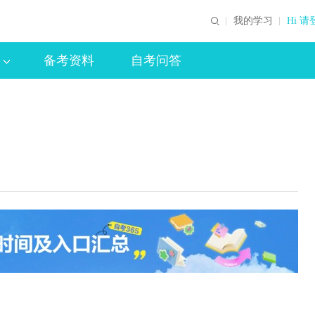
我的学习
Hi 请
备考资料
自考问答