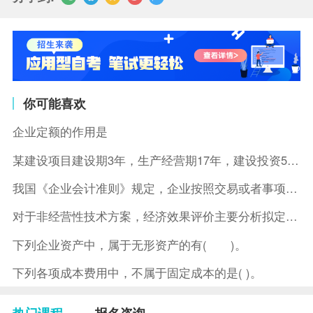
你可能喜欢
企业定额的作用是
某建设项目建设期3年，生产经营期17年，建设投资5500万元
我国《企业会计准则》规定，企业按照交易或者事项的经济特征确定
对于非经营性技术方案，经济效果评价主要分析拟定方案的( )。
下列企业资产中，属于无形资产的有( )。
下列各项成本费用中，不属于固定成本的是( )。