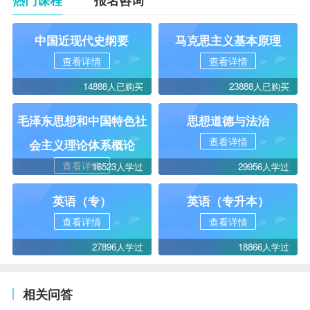
热门课程
报名咨询
中国近现代史纲要
马克思主义基本原理
查看详情
查看详情
14888人已购买
23888人已购买
毛泽东思想和中国特色社
思想道德与法治
查看详情
会主义理论体系概论
查看详情
16523人学过
29956人学过
英语（专）
英语（专升本）
查看详情
查看详情
27896人学过
18866人学过
相关问答