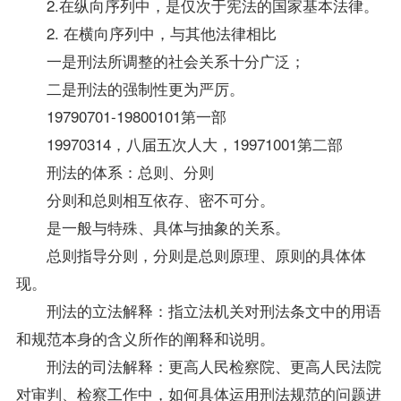
2.在纵向序列中，是仅次于宪法的国家基本法律。
2. 在横向序列中，与其他法律相比
一是刑法所调整的社会关系十分广泛；
二是刑法的强制性更为严厉。
19790701-19800101第一部
19970314，八届五次人大，19971001第二部
刑法的体系：总则、分则
分则和总则相互依存、密不可分。
是一般与特殊、具体与抽象的关系。
总则
指导
分则，分则是总则原理、原则的具体体
现。
刑法的立法解释：指立法机关对刑法条文中的用语
和规范本身的含义所作的阐释和说明。
刑法的司法解释：更高人民检察院、更高人民法院
对审判、检察工作中，如何具体运用刑法规范的问题进