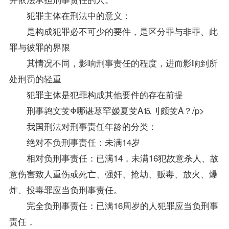
犯罪主体在刑法中的意义：
是构成犯罪必不可少的要件，是区分罪与非罪、此
罪与彼罪的界限
其情况不同，影响刑事责任的程度，进而影响到所
处刑罚的轻重
犯罪主体是犯罪构成其他要件的存在前提
刑事鹑文芰Φ哪谌荩罕嫒夏芰Α⒖刂颇芰Α？/p>
我国刑法对刑事责任年龄的分类：
绝对不负刑事责任：未满14岁
相对负刑事责任：已满14，未满16犯故意杀人、故
意伤害致人重伤或死亡、强奸、抢劫、贩毒、放火、爆
炸、投毒罪应当负刑事责任。
完全负刑事责任：已满16周岁的人犯罪应当负刑事
责任，