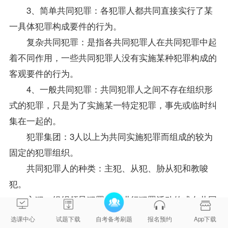
3、简单共同犯罪：各犯罪人都共同直接实行了某
一具体犯罪构成要件的行为。
复杂共同犯罪：是指各共同犯罪人在共同犯罪中起
着不同作用，一些共同犯罪人没有实施某种犯罪构成的
客观要件的行为。
4、一般共同犯罪：共同犯罪人之间不存在组织形
式的犯罪，只是为了实施某一特定犯罪，事先或临时纠
集在一起的。
犯罪集团：3人以上为共同实施犯罪而组成的较为
固定的犯罪组织。
共同犯罪人的种类：主犯、从犯、胁从犯和教唆
犯。
主犯：组织领导犯罪集团进行犯罪活动的或在共同
犯罪中起主要作用的，是主犯。
选课中心
试题下载
自考备考刷题
报名预约
App下载