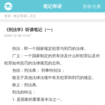
笔记串讲
登录/注册
首页
>
笔记串讲
> 正文
《刑法学》听课笔记（一）
2006-12-08 13:47
刑法：即一个国家规定犯罪与刑罚的法律。
广义：一个国家制定的所有涉及什么时犯罪以及对
犯罪如何惩罚的法律规范的总和。
包括：刑法典； 刑事特别法；
散见于其他法律法规中有关犯罪和刑罚的规定。
狭义：刑法典。
刑法的特点：
1. 是国家的重要基本法之一。