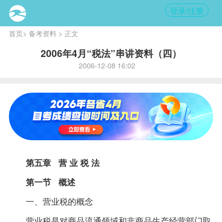
登录/注册
首页
>
备考资料
> 正文
2006年4月“税法”串讲资料（四）
2006-12-08 16:02
第五章 营 业 税 法
第一节 概述
一、营业税的概念
营业税是对商品流通领域和非商品生产经营部门取