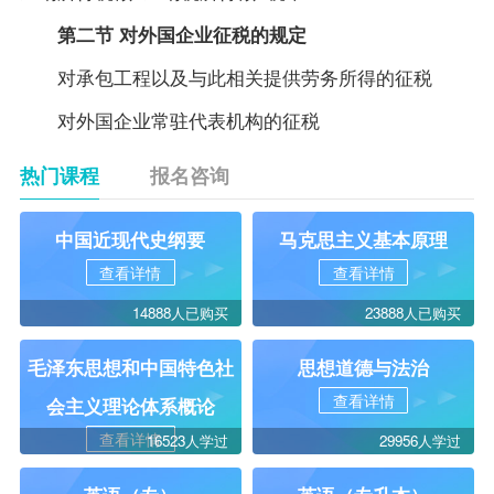
第二节 对外国企业征税的规定
对承包工程以及与此相关提供劳务所得的征税
对外国企业常驻代表机构的征税
热门课程
报名咨询
中国近现代史纲要
马克思主义基本原理
查看详情
查看详情
14888人已购买
23888人已购买
毛泽东思想和中国特色社
思想道德与法治
查看详情
会主义理论体系概论
查看详情
16523人学过
29956人学过