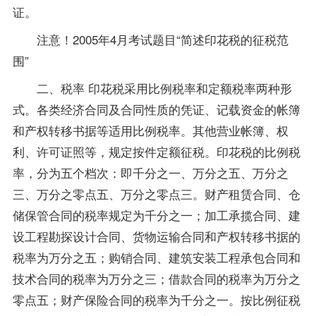
证。
注意！2005年4月考
试题
目“简述印花税的征税范
围”
二、税率 印花税采用比例税率和定额税率两种形
式。各类经济合同及合同性质的凭证、记载资金的帐簿
和产权转移书据等适用比例税率。其他营业帐簿、权
利、许可证照等，规定按件定额征税。印花税的比例税
率，分为五个档次：即千分之一、万分之五、万分之
三、万分之零点五、万分之零点三。财产租赁合同、仓
储保管合同的税率规定为千分之一；加工承揽合同、建
设工程勘探设计合同、货物运输合同和产权转移书据的
税率为万分之五；购销合同、建筑安装工程承包合同和
技术合同的税率为万分之三；借款合同的税率为万分之
零点五；财产保险合同的税率为千分之一。按比例征税