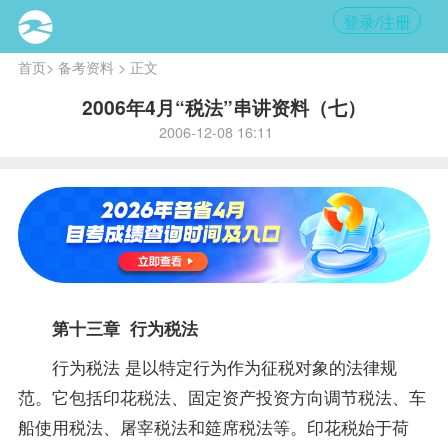
登录/注册
首页
>
备考资料
> 正文
2006年4月“税法”串讲资料（七）
2006-12-08 16:11
第十三章 行为
税法
行为税法 是以特定行为作为征税对象的法律规
范。它包括印花税法、固定资产投资方向调节税法、车
船使用税法、屠宰税法和筵席税法等。印花税始于荷