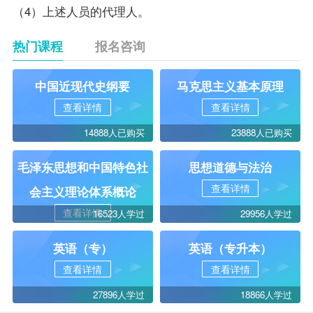
（4）上述人员的代理人。
热门课程
报名咨询
中国近现代史纲要
马克思主义基本原理
查看详情
查看详情
14888人已购买
23888人已购买
毛泽东思想和中国特色社
思想道德与法治
查看详情
会主义理论体系概论
查看详情
16523人学过
29956人学过
英语（专）
英语（专升本）
查看详情
查看详情
27896人学过
18866人学过