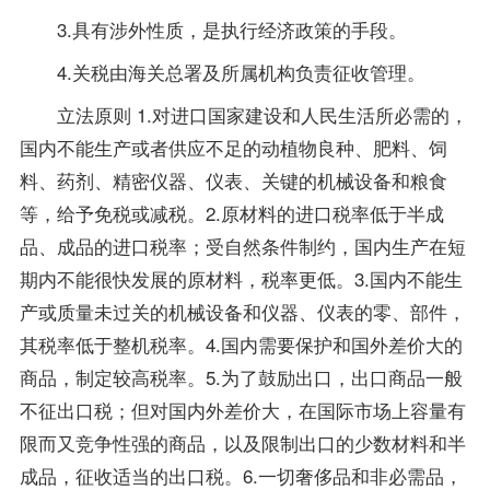
3.具有涉外性质，是执行经济政策的手段。
4.关税由海关总署及所属机构负责征收管理。
立法原则 1.对进口国家建设和人民生活所必需的，
国内不能生产或者供应不足的动植物良种、肥料、饲
料、药剂、精密仪器、仪表、关键的机械设备和粮食
等，给予免税或减税。2.原材料的进口税率低于半成
品、成品的进口税率；受自然条件制约，国内生产在短
期内不能很快发展的原材料，税率更低。3.国内不能生
产或质量未过关的机械设备和仪器、仪表的零、部件，
其税率低于整机税率。4.国内需要保护和国外差价大的
商品，制定较高税率。5.为了鼓励出口，出口商品一般
不征出口税；但对国内外差价大，在国际市场上容量有
限而又竞争性强的商品，以及限制出口的少数材料和半
成品，征收适当的出口税。6.一切奢侈品和非必需品，