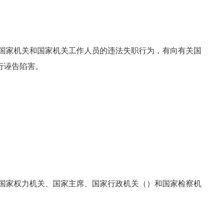
何国家机关和国家机关工作人员的违法失职行为，有向有关国
行诬告陷害。
国家权力机关、国家主席、国家行政机关（）和国家检察机