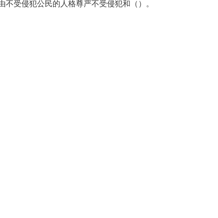
由不受侵犯公民的人格尊严不受侵犯和（）。