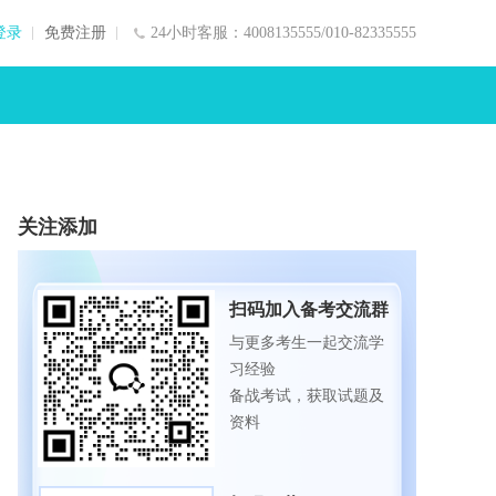
登录
免费注册
24小时客服：4008135555/010-82335555
关注添加
扫码加入备考交流群
与更多考生一起交流学
习经验
备战考试，获取试题及
资料