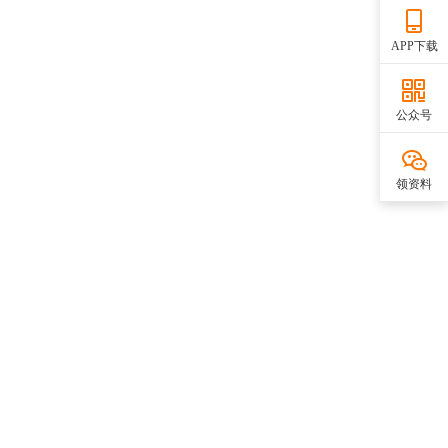
APP下载
公众号
领资料