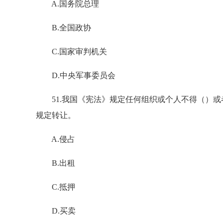
A.国务院总理
B.全国政协
C.国家审判机关
D.中央军事委员会
51.我国《宪法》规定任何组织或个人不得（）或
规定转让。
A.侵占
B.出租
C.抵押
D.买卖