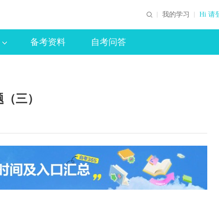
我的学习
Hi 请
备考资料
自考问答
题（三）