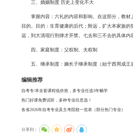
三、婚姻制度 历史上变化不大
掌握内容：六礼的内容和影响。在这部分，教材上
目的。目的：生育健康的后代；附远，扩大本家族的
远，到大清现行刑律才开禁。七去和三不去的具体内
四、家庭制度：父权制、夫权制
五、继承制度：嫡长子继承制度（始于西周成王后
编辑推荐
自考专/本全套课程低价抢，多专业任选3年畅学
热门好课免费试听，多种专业任意选！
各省2026年自考专业及主考院校一览表（部分热门专业）
分享到：