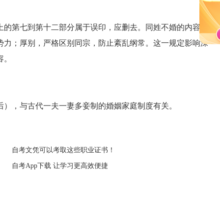
的第七到第十二部分属于误印，应删去。同姓不婚的内容和
势力；厚别，严格区别同宗，防止紊乱纲常。这一规定影响深
容。
），与古代一夫一妻多妾制的婚姻家庭制度有关。
自考文凭可以考取这些职业证书！
自考App下载 让学习更高效便捷