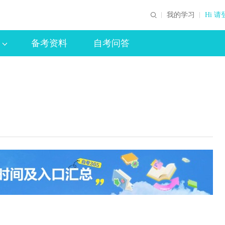
我的学习
Hi 请
备考资料
自考问答