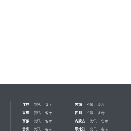
江苏
资讯
备考
云南
资讯
备考
重庆
资讯
备考
四川
资讯
备考
西藏
资讯
备考
内蒙古
资讯
备考
贵州
资讯
备考
黑龙江
资讯
备考