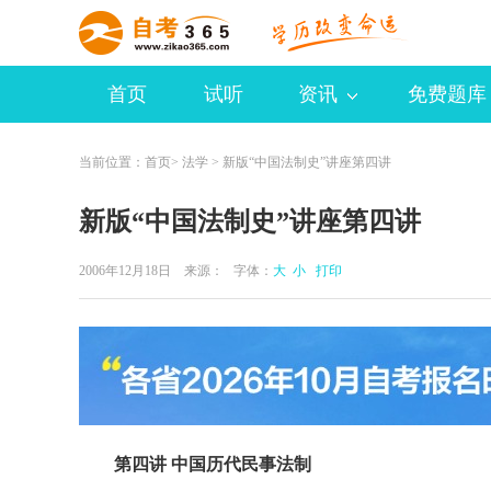
首页
试听
资讯
免费题库
当前位置：
首页
>
法学
> 新版“中国法制史”讲座第四讲
新版“中国法制史”讲座第四讲
2006年12月18日 来源：
字体：
大
小
打印
第四讲 中国历代民事法制