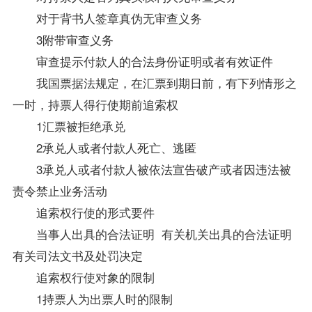
对于背书人签章真伪无审查义务
3附带审查义务
审查提示付款人的合法身份证明或者有效证件
我国
票据法
规定，在汇票到期日前，有下列情形之
一时，持票人得行使期前追索权
1汇票被拒绝承兑
2承兑人或者付款人死亡、逃匿
3承兑人或者付款人被依法宣告破产或者因违法被
责令禁止业务活动
追索权行使的形式要件
当事人出具的合法证明 有关机关出具的合法证明
有关司法文书及处罚决定
追索权行使对象的限制
1持票人为出票人时的限制