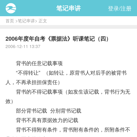
笔记串讲
登录/注册
首页
>
笔记串讲
> 正文
2006年度年自考《票据法》听课笔记（四）
2006-12-11 13:37
背书的任意记载事项
“不得转让” （如转让，原背书人对后手的被背书
人，不再承担担保责任）
背书的不得记载事项（如发生该记载，背书行为无
效）
部分背书记载 分别背书记载
背书不具有票据效力的记载
背书不得附有条件，背书附有条件的，所附条件不