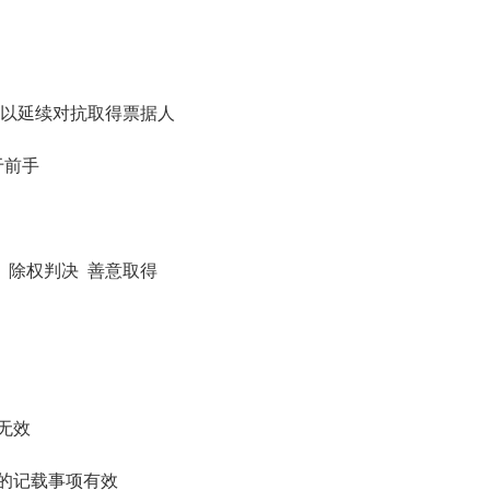
以延续对抗取得票据人
于前手
 除权判决 善意取得
无效
的记载事项有效