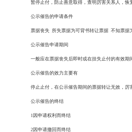
暂停止付，防止善意取得，查明厉害关系人，恢
公示催告的申请条件
票据丧失 所失票据为可背书转让票据 不知票据
公示催告申请期间
一般应在票据丧失后即时或在挂失止付的有效期
公示催告的效力主要有
停止止付，在公示催告期间的票据转让无效，厉害
公示催告的终结
1因申请权利而终结
2因申请撤回而终结