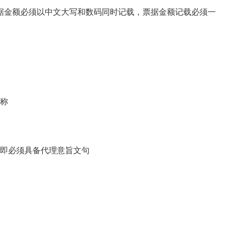
金额必须以中文大写和数码同时记载，票据金额记载必须一
称
即必须具备代理意旨文句