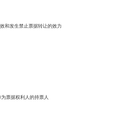
效和发生禁止票据转让的效力
称为票据权利人的持票人