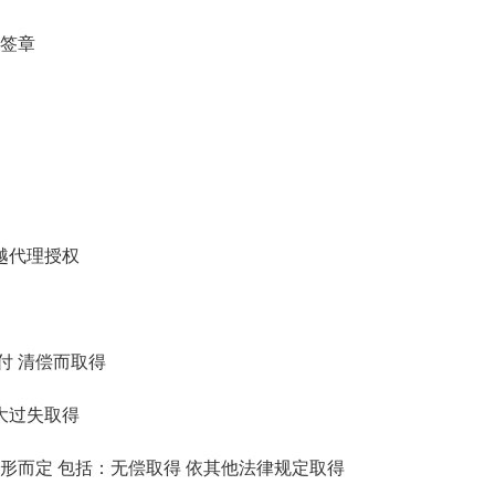
签章
越代理授权
付 清偿而取得
大过失取得
而定 包括：无偿取得 依其他法律规定取得