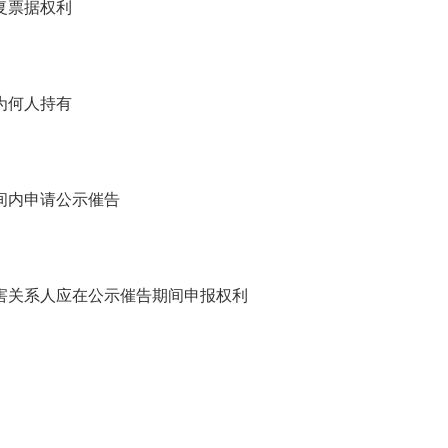
复票据权利
为何人持有
间内申请公示催告
关系人应在公示催告期间申报权利