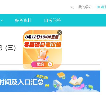
我的学习
Hi 请
备考资料
自考问答
记（三）