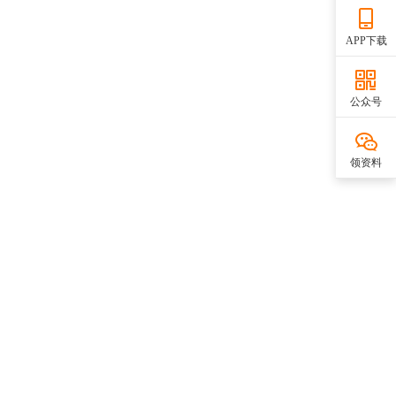
APP下载
公众号
领资料