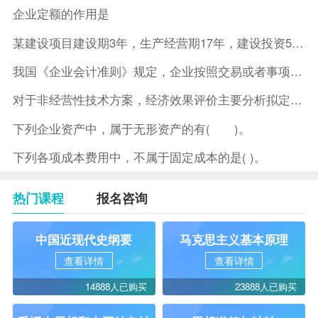
企业定额的作用是
某建设项目建设期3年，生产经营期17年，建设投资5500万元
我国《企业会计准则》规定，企业按照交易或者事项的经济特征确定
对于非经营性技术方案，经济效果评价主要分析拟定方案的( )。
下列企业资产中，属于无形资产的有( )。
下列各项成本费用中，不属于固定成本的是( )。
热门课程
报名咨询
中国近现代史纲要
马克思主义基本原理
查看详情
查看详情
14888人已购买
23888人已购买