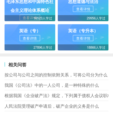
毛泽东思想和中国特色社
思想道德与法治
查看详情
会主义理论体系概论
查看详情
16523人学过
29956人学过
英语（专）
英语（专升本）
查看详情
查看详情
27896人学过
18866人学过
相关问答
按公司与公司之间的控制依附关系，可将公司分为什么
我国《公司法》中的一人公司，是一种特殊的什么
根据我国《企业破产法》规定，下列属于债权人会议职权
人民法院受理破产申请后，破产企业的义务是什么