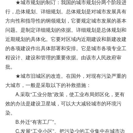
★城市规划的制订：我国的城市规划分两个阶段进
行，总体规划、详细规划。总体规划是对城市发展具有
方向性和
指导
性的纲领规划，它要规定城市发展的基本
问题。是制定详细规划的依据。详细规划是总体规划和
近期规划的具体化。它要对区域内近期建设和新建改建
的各项建设作出具体部署和安排。它是城市各项
专业
工
程设计、建设和管理的重要依据。由该市人民政府审
批。
★城市旧城区的改造。在国外，对现有污染严重的
大城市，一般是采取以下的补救措施：
A.采取“工业分散”政策，使工业布局郊区化，更有
效的办法是建设卫星城，可以大大减轻城市的环境污
染。
B.外迁“有害工厂”。
C.发展“工业小区”。把污染少的工业集中在城市边