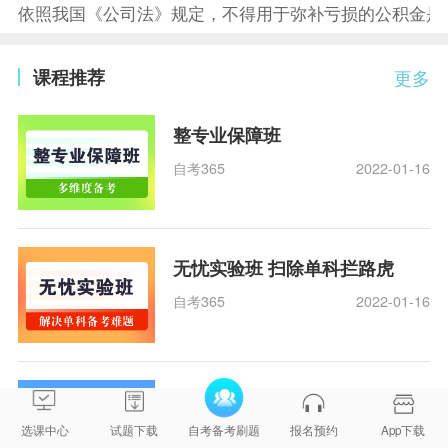
依照我国《公司法》规定，不得用于弥补亏损的公积金是
课程推荐
更多
整专业保障班
自考365
2022-01-16
无忧实验班 扫除单科拦路虎
自考365
2022-01-16
超值精品班 随报随学
选课中心
试题下载
自考备考刷题
报名预约
App下载
自考365
2022-01-16