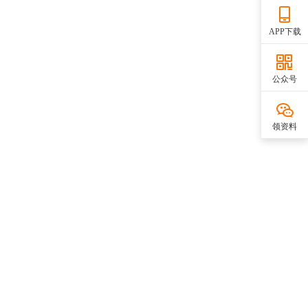
APP下载
公众号
领资料