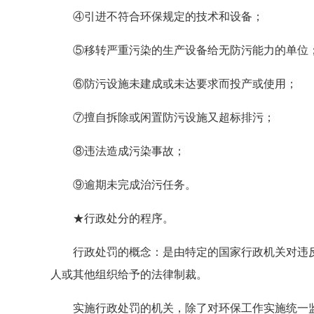
④引进不符合环保规定的技术和设备；
⑤移转严重污染的生产设备给无防污能力的单位
⑥防污设施未建成或未达要求而投产或使用；
⑦擅自拆除或闲置防污设施又超标排污；
⑧违法造成污染事故；
⑨逾期未完成治污任务。
★行政处分的程序。
行政处罚的概念：是由特定的国家行政机关对违反
人或其他组织给予的法律制裁。
实施行政处罚的机关，除了对环保工作实施统一监