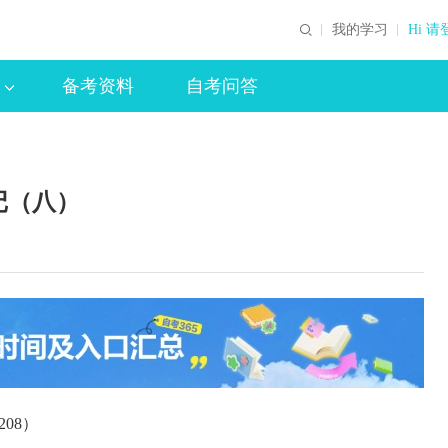
我的学习
Hi 请
备考资料
自考问答
记（八）
08）