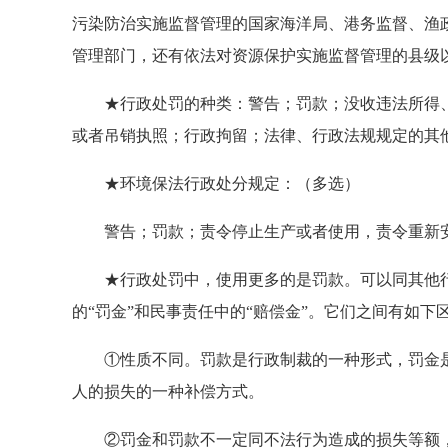
污染防治实施监督管理的国家海洋局、港务监督、渔
管理部门，还有依法对资源保护实施监督管理的县级
★行政处罚的种类：警告；罚款；没收违法所得、
或者吊销执照；行政拘留；法律、行政法规规定的其
★环境保法行政处分规定：（多选）
警告；罚款；责令停止生产或者使用，责令重新安
★行政处罚中，使用更多的是罚款。可以同其他行政
的“罚金”和民事责任中的“赔偿金”。它们之间有如下
①性质不同。罚款是行政制裁的一种形式，罚金是
人的损失的一种补偿方式。
②罚金和罚款不一定同不法行为造成的损失等额，