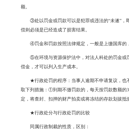
额。
③处以罚金或罚款可以是犯罪或违法的“未遂”，即
偿则必须是已经造成了损害结果。
④罚金和罚款按照法律规定，一般是上缴国库的，
⑤在环境与资源保护法中，对法人科处的罚金或罚
偿金，才可以列入生产成本。
★行政处罚的程序：当事人逾期不申请复议，也不
取下列措施：①到期不缴罚款的，每天按罚款数额的
定，将查封、扣押的财产拍卖或将冻结的存款划拔抵
★行政处分与行政处罚的比较
同属行政制裁的性质，区别：