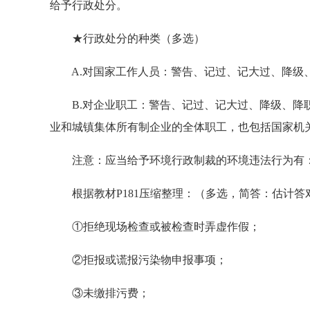
给予行政处分。
★行政处分的种类（多选）
A.对国家工作人员：警告、记过、记大过、降级
B.对企业职工：警告、记过、记大过、降级、降职
业和城镇集体所有制企业的全体职工，也包括国家机
注意：应当给予环境行政制裁的环境违法行为有：
根据教材P181压缩整理：（多选，简答：估计答
①拒绝现场检查或被检查时弄虚作假；
②拒报或谎报污染物申报事项；
③未缴排污费；