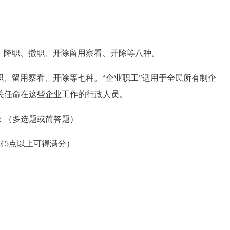
、降职、撤职、开除留用察看、开除等八种。
、留用察看、开除等七种。“企业职工”适用于全民所有制企
关任命在这些企业工作的行政人员。
（多选题或简答题）
对5点以上可得满分）