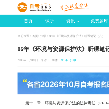
首页
试听
资讯
免费题库
当前位置：
首页
>
法学
> 06年《环境与资源保护法》听课笔记（八）
06年《环境与资源保护法》听课笔
2006年10月09日 来源：
字体：
大
小
打印
第十一章 环境与资源保护法的法律责任（P181-2