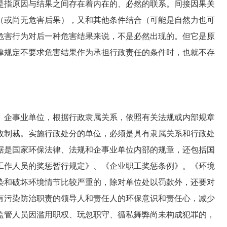
是指原因与结果之间存在着内在的、必然的联系。间接因果关
（或尚无危害后果），又和其他条件结合（可能是自然力也可
危害行为对后一种危害结果来说，不是必然出现的。但它是原
律规定不要求危害结果作为承担行政责任的条件时，也就不存
企事业单位，根据行政隶属关系，依照有关法规或内部规章
政制裁。实施行政处分的单位，必须是具有隶属关系和行政处
据是国家环保法律、法规和企事业单位内部的规章，还包括国
工作人员的奖惩暂行规定》、《企业职工奖惩条例》。《环境
污染和破坏环境情节比较严重的，除对单位处以罚款外，还要对
有污染防治职责的领导人和责任人的环保意识和责任心，减少
保监管人员因滥用职权、玩忽职守、循私舞弊尚未构成犯罪的，