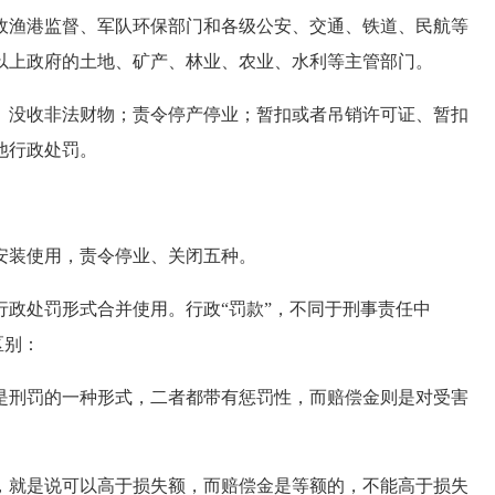
政渔港监督、军队环保部门和各级公安、交通、铁道、民航等
以上政府的土地、矿产、林业、农业、水利等主管部门。
没收非法财物；责令停产停业；暂扣或者吊销许可证、暂扣
他行政处罚。
装使用，责令停业、关闭五种。
处罚形式合并使用。行政“罚款”，不同于刑事责任中
区别：
刑罚的一种形式，二者都带有惩罚性，而赔偿金则是对受害
就是说可以高于损失额，而赔偿金是等额的，不能高于损失