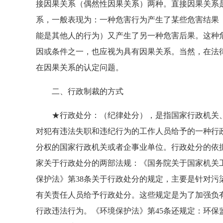
接因果关系（偶然性因果关系）两种。直接因果关系
系，一般表现为：一种危害行为产生了某些危害结果
能是其他人的行为）又产生了另一种危害后果。这种
因或条件之一，也应视为具有因果关系。当然，在法
在因果关系的认定问题。
二、行政制裁的方式
★行政处分：（纪律处分），是指国家行政机关、
对犯有违法失职和违纪行为的工作人员给予的一种行
分权的国家行政机关或者企事业单位。行政处分的依
家关于行政处分的两部法规：《国务院关于国家机关
保护法》第38条关于行政处分的规定，主要是针对
有关责任人员给予行政处分。这些规定是为了加强负
行政违法行为。《环境保护法》第45条还规定：环