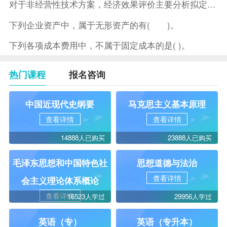
对于非经营性技术方案，经济效果评价主要分析拟定方案的( )。
下列企业资产中，属于无形资产的有( )。
下列各项成本费用中，不属于固定成本的是( )。
热门课程
报名咨询
中国近现代史纲要
马克思主义基本原理
查看详情
查看详情
14888人已购买
23888人已购买
毛泽东思想和中国特色社
思想道德与法治
查看详情
会主义理论体系概论
查看详情
16523人学过
29956人学过
英语（专）
英语（专升本）