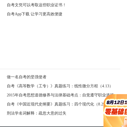
自考文凭可以考取这些职业证书！
自考App下载 让学习更高效便捷
做一名自考的坚强使者
自考《高等数学（工专）》真题练习：线性微分方程（4.13）
2015年自考思想道德修养与法律基础考点：自觉遵守职业道德
自考《中国近现代史纲要》真题练习：四个现代化（8.29）
刑法学名词解释：疏忽大意的过失