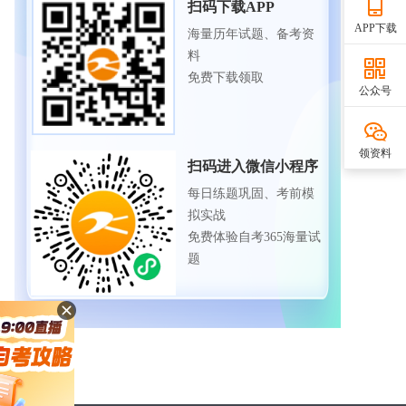
扫码下载APP
APP下载
海量历年试题、备考资
料
免费下载领取
公众号
领资料
扫码进入微信小程序
每日练题巩固、考前模
拟实战
免费体验自考365海量试
题