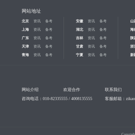
网站地址
北京
资讯
备考
安徽
资讯
备考
山
上海
资讯
备考
湖北
资讯
备考
海
广东
资讯
备考
吉林
资讯
备考
陕
天津
资讯
备考
甘肃
资讯
备考
浙
青海
资讯
备考
宁夏
资讯
备考
新
网站介绍
欢迎合作
联系我们
咨询电话：010-82335555 / 4008135555
客服邮箱：
zika
Copyrigh