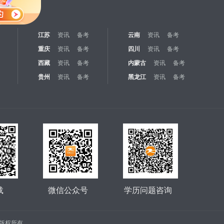
江苏
资讯
备考
云南
资讯
备考
重庆
资讯
备考
四川
资讯
备考
西藏
资讯
备考
内蒙古
资讯
备考
贵州
资讯
备考
黑龙江
资讯
备考
载
微信公众号
学历问题咨询
公司 版权所有