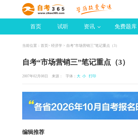
首页
试听
资讯
免费题库
当前位置：
首页
>
经济学
> 自考“市场营销三”笔记重点（3）
自考“市场营销三”笔记重点（3）
2007年02月08日 来源：
字体：
大
小
打印
编辑推荐