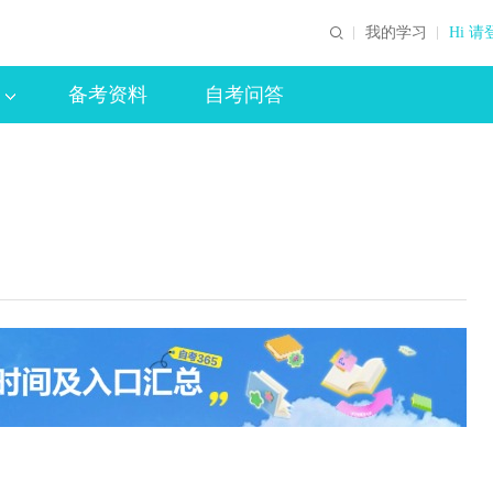
我的学习
Hi 请
备考资料
自考问答