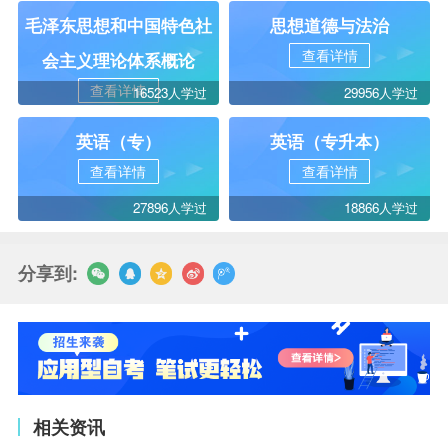
毛泽东思想和中国特色社
思想道德与法治
查看详情
会主义理论体系概论
查看详情
16523人学过
29956人学过
英语（专）
英语（专升本）
查看详情
查看详情
27896人学过
18866人学过
分享到:
相关资讯