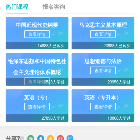
热门课程
报名咨询
中国近现代史纲要
马克思主义基本原理
查看详情
查看详情
14888人已购买
23888人已购买
毛泽东思想和中国特色社
思想道德与法治
查看详情
会主义理论体系概论
查看详情
16523人学过
29956人学过
英语（专）
英语（专升本）
查看详情
查看详情
27896人学过
18866人学过
分享到: