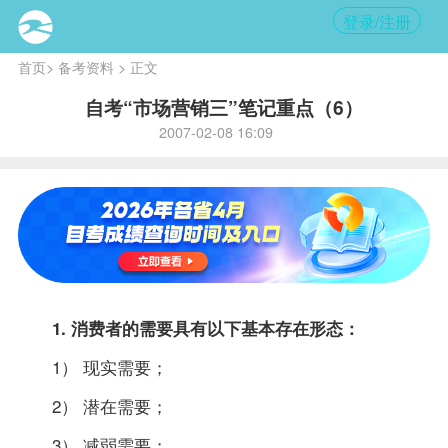
登录/注册
首页
>
备考资料
> 正文
自考“市场营销三”笔记重点（6）
2007-02-08 16:09
1. 消费者的需要具有以下基本存在形态：
1） 现实需要；
2） 潜在需要；
3） 减弱需要；