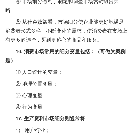
④ 市场细分有利于制定和调整市场营销组合策
略；
⑤ 从社会效益看，市场细分使企业能更好地满足
消费者形式多样、不断变化的需求，使消费者在市场上
有更多的选择，买到更称心的商品和服务。
16. 消费市场常用的细分变量包括：（可做为案例
题）
① 人口统计的变量；
② 地理位置变量；
③ 心理变量；
④ 行为变量；
17. 生产
资料
市场细分则通常将
1） 用户行业；