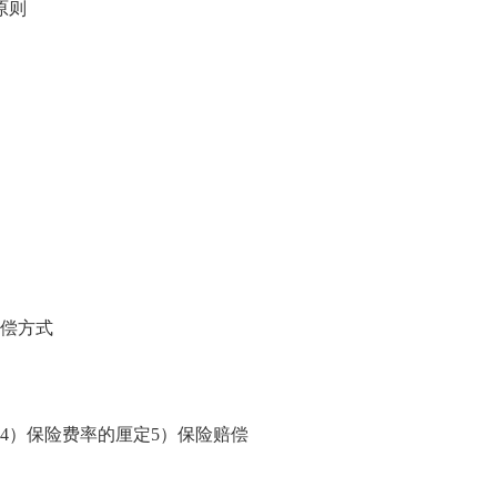
原则
偿方式
4）保险费率的厘定5）保险赔偿