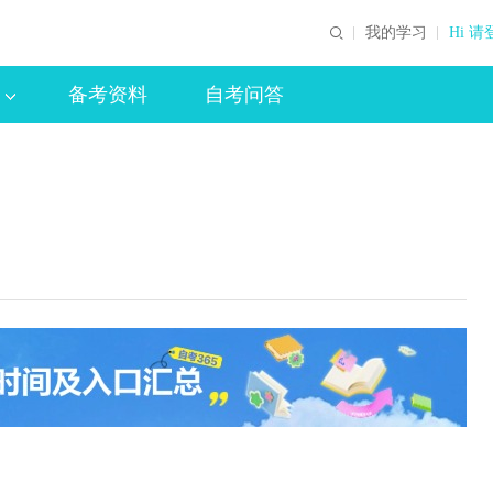
我的学习
Hi 请
备考资料
自考问答