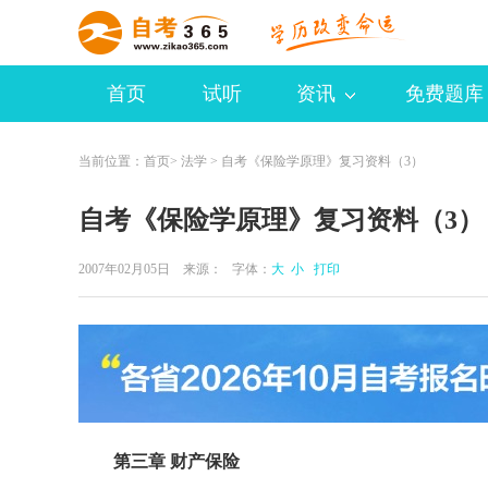
首页
试听
资讯
免费题库
当前位置：
首页
>
法学
> 自考《保险学原理》复习资料（3）
自考《保险学原理》复习资料（3）
2007年02月05日 来源：
字体：
大
小
打印
第三章 财产保险