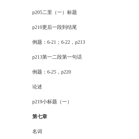
p205二里（一）标题
p210更后一段到结尾
例题：6-21；6-22，p213
p213第一二段第一句话
例题：6-25，p220
论述
p219小标题（一）
第七章
名词