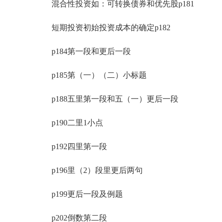
混合性投资如：可转换债券和优先股p181
短期投资初始投资成本的确定p182
p184第一段和更后一段
p185第（一）（二）小标题
p188五里第一段和五（一）更后一段
p190二里1小点
p192四里第一段
p196里（2）段里更后两句
p199更后一段及例题
p202倒数第二段