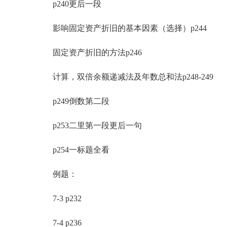
p240更后一段
影响固定资产折旧的基本因素（选择）p244
固定资产折旧的方法p246
计算，双倍余额递减法及年数总和法p248-249
p249倒数第二段
p253二里第一段更后一句
p254一标题全看
例题：
7-3 p232
7-4 p236