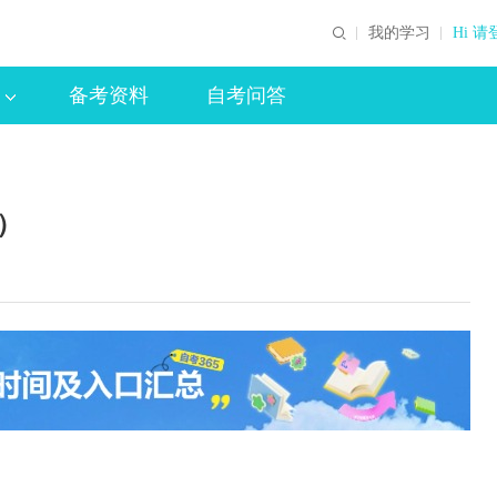
我的学习
Hi 请
备考资料
自考问答
）