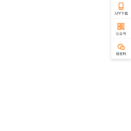
APP下载
公众号
领资料