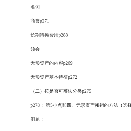
名词
商誉p271
长期待摊费用p288
领会
无形资产的内容p269
无形资产基本特征p272
（二）按是否可辨认分类p275
p278： 第5小点和四、无形资产摊销的方法（选
例题：