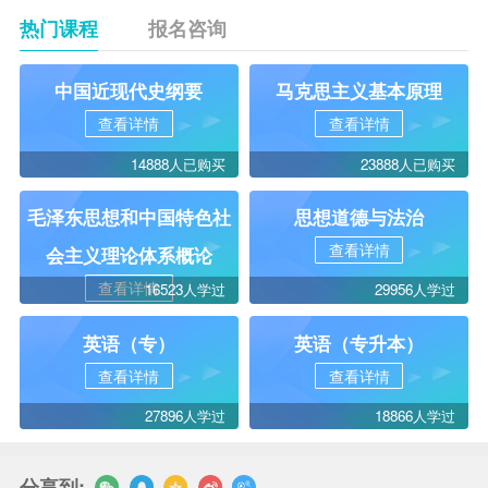
热门课程
报名咨询
中国近现代史纲要
马克思主义基本原理
查看详情
查看详情
14888人已购买
23888人已购买
毛泽东思想和中国特色社
思想道德与法治
查看详情
会主义理论体系概论
查看详情
16523人学过
29956人学过
英语（专）
英语（专升本）
查看详情
查看详情
27896人学过
18866人学过
分享到: