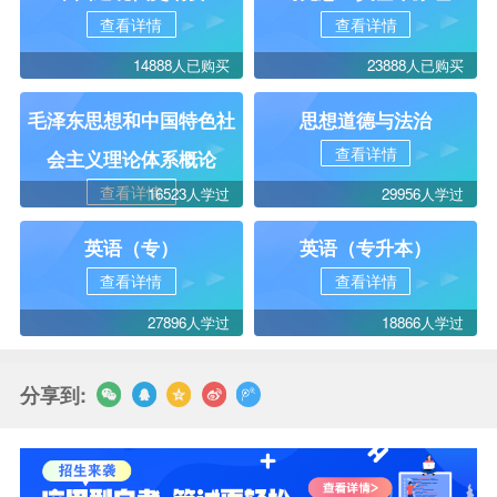
查看详情
查看详情
14888人已购买
23888人已购买
毛泽东思想和中国特色社
思想道德与法治
查看详情
会主义理论体系概论
查看详情
16523人学过
29956人学过
英语（专）
英语（专升本）
查看详情
查看详情
27896人学过
18866人学过
分享到: