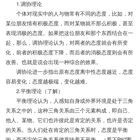
1.调协理论
个体对现实中的人与物常有不同的态度，比如，对
某位朋友情有积极态度，而对某物就不那么积极，甚至
表现消极的态度。如果把这位朋友和那个东西结合在一
起，那么，调协理论认为，对两者的态度就会有所变
化，前者的积极态度下降，而后者的消极态度则会有所
改善。也就是说会出现一种综合的效果。
调协论进一步指出原有态度离中性态度越近，态度
容易变化；态度越极端，变化越难。
2.平衡理论（了解）
平衡理论认为，人感知自身或外界环境是处于三角
关系之中的，这种三角关系由三个元素构成，即自己、
他人、某物。它们也许彼此是肯定的关系，也许是否定
的关系。当人们处在肯定的三角关系时，态度是平衡
的；而否定的三角关系便意味着不平衡。（看下P97图