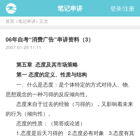
笔记串讲
登录/注册
首页
>
笔记串讲
> 正文
06年自考“消费广告”串讲资料（3）
2007-01-25 11:11
第五章 态度及其市场策略
第一 态度的定义、性质与结构
一、什么是态度：是个体特定的方式对待人、物、
思想观念的一种习得的反应倾向性。
态度来自于过去的经验（习得的），又影响着未来
的行为（倾向性）。
态度的性质：（简答或论述）
1.态度是后天习得的 2.态度必有对象 3.态度有其