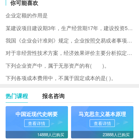
你可能喜欢
企业定额的作用是
某建设项目建设期3年，生产经营期17年，建设投资5500万元
我国《企业会计准则》规定，企业按照交易或者事项的经济特征确定
对于非经营性技术方案，经济效果评价主要分析拟定方案的( )。
下列企业资产中，属于无形资产的有( )。
下列各项成本费用中，不属于固定成本的是( )。
热门课程
报名咨询
中国近现代史纲要
马克思主义基本原理
查看详情
查看详情
14888人已购买
23888人已购买