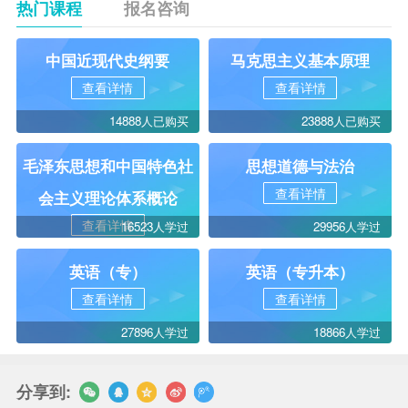
热门课程
报名咨询
中国近现代史纲要
马克思主义基本原理
查看详情
查看详情
14888人已购买
23888人已购买
毛泽东思想和中国特色社
思想道德与法治
查看详情
会主义理论体系概论
查看详情
16523人学过
29956人学过
英语（专）
英语（专升本）
查看详情
查看详情
27896人学过
18866人学过
分享到: