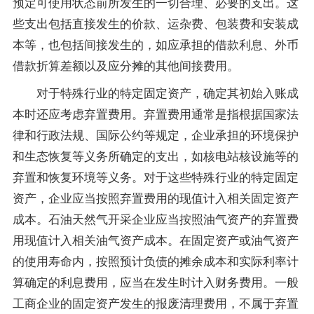
预定可使用状态前所发生的一切合理、必要的支出。这
些支出包括直接发生的价款、运杂费、包装费和安装成
本等，也包括间接发生的，如应承担的借款利息、外币
借款折算差额以及应分摊的其他间接费用。
对于特殊行业的特定固定资产，确定其初始入账成
本时还应考虑弃置费用。弃置费用通常是指根据国家法
律和行政法规、国际公约等规定，企业承担的环境保护
和生态恢复等义务所确定的支出，如核电站核设施等的
弃置和恢复环境等义务。对于这些特殊行业的特定固定
资产，企业应当按照弃置费用的现值计入相关固定资产
成本。石油天然气开采企业应当按照油气资产的弃置费
用现值计入相关油气资产成本。在固定资产或油气资产
的使用寿命内，按照预计负债的摊余成本和实际利率计
算确定的利息费用，应当在发生时计入财务费用。一般
工商企业的固定资产发生的报废清理费用，不属于弃置