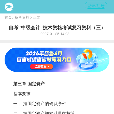
登录/注册
首页
>
备考资料
> 正文
自考“中级会计”技术资格考试复习资料（三）
2007-01-25 14:03
第三章 固定资产
基本要求
一 、握固定资产的确认条件
二 、握固定资产初始计量的核算