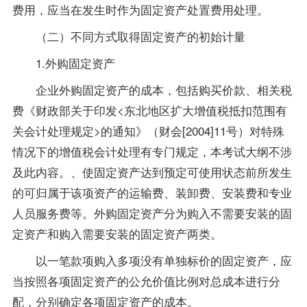
费用，应当在发生时作为固定资产处置费用处理。
（二）不同方式取得固定资产的初始计量
1.外购固定资产
企业外购固定资产的成本，包括购买价款、相关税
费《财政部关于印发<东北地区扩大增值税抵扣范围有
关会计处理规定>的通知》（财会[2004]11号）对特殊
情况下的增值税会计处理有专门规定，本考试大纲不涉
及此内容。、使固定资产达到预定可使用状态前所发生
的可归属于该项资产的运输费、装卸费、安装费和
专业
人员服务费等。外购固定资产分为购入不需要安装的固
定资产和购入需要安装的固定资产两类。
以一笔款项购入多项没有单独标价的固定资产，应
当按照各项固定资产的公允价值比例对总成本进行分
配，分别确定各项固定资产的成本。