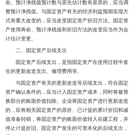
命。预计净残值预计数与原先估计数有差异的，应当调
整预计净残值。与固定资产有关的经济利益预期实现方
式有重大改变的，应当改变固定资产折旧方法。固定资
产使用寿命、预计净残值和折旧方法的改变应当作为会
计估计变更。
二、固定资产后续支出
固定资产后续支出，是指固定资产在使用过程中发
生的更新改造支出、修理费用等。
与固定资产有关的更新改造等后续支出，符合固定
资产确认条件的，应当计入固定资产成本，同时将被替
换部分的账面价值扣除。企业将固定资产进行更新改造
的，应将相关固定资产的原价、已计提的累计折旧和减
值准备转销，将固定资产的账面价值转入在建工程，并
停止计提折旧。固定资产发生的可资本化的后续支出，