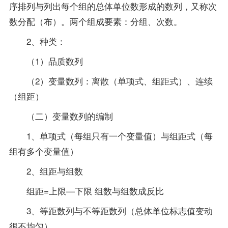
序排列与列出每个组的总体单位数形成的数列，又称次
数分配（布）。两个组成要素：分组、次数。
2、种类：
（1）品质数列
（2）变量数列：离散（单项式、组距式）、连续
（组距）
（二）变量数列的编制
1、单项式（每组只有一个变量值）与组距式（每
组有多个变量值）
2、组距与组数
组距=上限—下限 组数与组数成反比
3、等距数列与不等距数列（总体单位标志值变动
很不均匀）