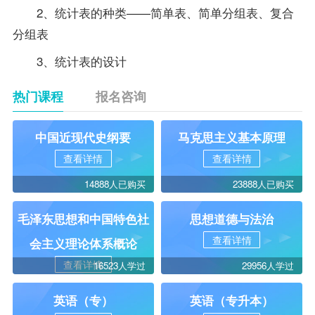
2、统计表的种类——简单表、简单分组表、复合
分组表
3、统计表的设计
热门课程
报名咨询
中国近现代史纲要
马克思主义基本原理
查看详情
查看详情
14888人已购买
23888人已购买
毛泽东思想和中国特色社
思想道德与法治
查看详情
会主义理论体系概论
查看详情
16523人学过
29956人学过
英语（专）
英语（专升本）