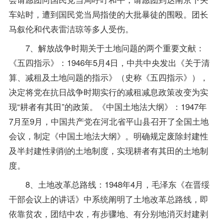
车站时，遭到国民党当局指使的大批暴徒的围殴。团长
马叙伦和代表雷洁琼等多人受伤。
7、解放战争时期关于土地问题的两个重要文献：
《五四指示》：1946年5月4日，中共中央发出《关于清
算、减租及土地问题的指示》（史称《五四指示》），
决定将党在抗日战争时期实行的减租减息政策改变为实
现“耕者有其田”的政策。《中国土地法大纲》：1947年
7月至9月，中国共产党在河北省平山县召开了全国土地
会议，制定《中国土地法大纲》。明确规定废除封建性
及半封建性剥削的土地制度，实现耕者有其田的土地制
度。
8、土地改革总路线：1948年4月，毛泽东《在晋绥
干部会议上的讲话》中系统阐明了土地改革总路线，即
依靠贫农，团结中农，有步骤地、有分别地消灭封建剥