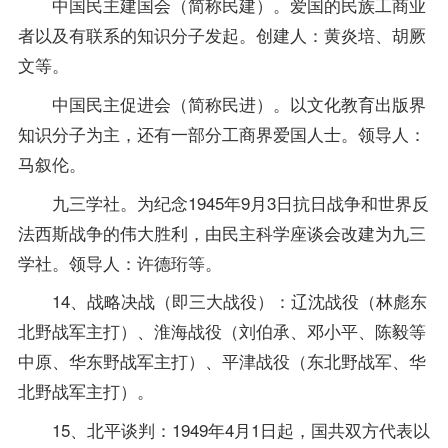
中国民主建国会（简称民建）。爱国的民族工商业
者以及有联系的知识分子发起。创建人：黄炎培、胡厥
文等。
中国民主促进会（简称民进）。以文化教育出版界
知识分子为主，还有一部分工商界爱国人士。领导人：
马叙伦。
九三学社。为纪念1945年9月3日抗日战争和世界反
法西斯战争的伟大胜利，由民主科学座谈会改建为九三
学社。领导人：许德珩等。
14、战略决战（即三大战役）：辽沈战役（林彪东
北野战军主打）、淮海战役（刘伯承、邓小平、陈毅等
中原、华东野战军主打）、平津战役（东北野战军、华
北野战军主打）。
15、北平谈判：1949年4月1日起，国共双方代表以