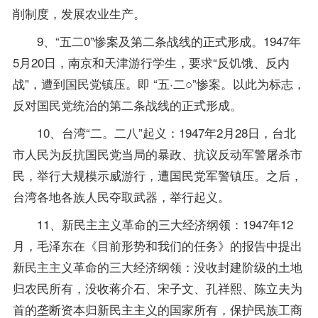
削制度，发展农业生产。
9、“五二0”惨案及第二条战线的正式形成。1947年
5月20日，南京和天津游行学生，要求“反饥饿、反内
战”，遭到国民党镇压。即 “五·二○”惨案。以此为标志，
反对国民党统治的第二条战线的正式形成。
10、台湾“二。二八”起义：1947年2月28日，台北
市人民为反抗国民党当局的暴政、抗议反动军警屠杀市
民，举行大规模示威游行，遭国民党军警镇压。之后，
台湾各地各族人民夺取武器，举行起义。
11、新民主主义革命的三大经济纲领：1947年12
月，毛泽东在《目前形势和我们的任务》的报告中提出
新民主主义革命的三大经济纲领：没收封建阶级的土地
归农民所有，没收蒋介石、宋子文、孔祥熙、陈立夫为
首的垄断资本归新民主主义的国家所有，保护民族工商