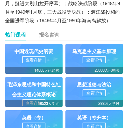
月，挺进大别山拉开序幕）；战略决战阶段（1948年9
月至1949年1月底，三大战役等决战）；渡江战役和向
全国进军阶段（1949年4月至1950年海南岛解放）
热门课程
报名咨询
中国近现代史纲要
马克思主义基本原理
查看详情
查看详情
14888人已购买
23888人已购买
毛泽东思想和中国特色社
思想道德与法治
查看详情
会主义理论体系概论
查看详情
16523人学过
29956人学过
英语（专）
英语（专升本）
查看详情
查看详情