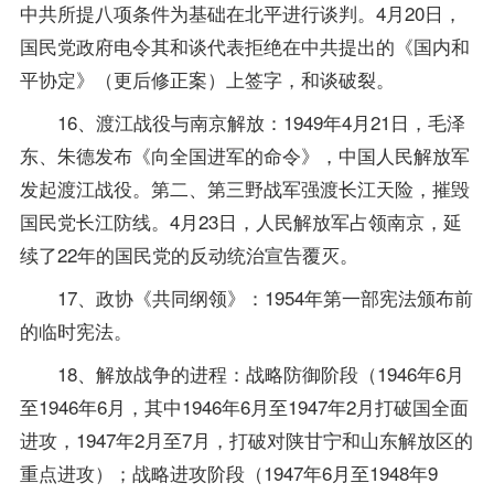
中共所提八项条件为基础在北平进行谈判。4月20日，
国民党政府电令其和谈代表拒绝在中共提出的《国内和
平协定》（更后修正案）上签字，和谈破裂。
16、渡江战役与南京解放：1949年4月21日，毛泽
东、朱德发布《向全国进军的命令》，中国人民解放军
发起渡江战役。第二、第三野战军强渡长江天险，摧毁
国民党长江防线。4月23日，人民解放军占领南京，延
续了22年的国民党的反动统治宣告覆灭。
17、政协《共同纲领》：1954年第一部宪法颁布前
的临时宪法。
18、解放战争的进程：战略防御阶段（1946年6月
至1946年6月，其中1946年6月至1947年2月打破国全面
进攻，1947年2月至7月，打破对陕甘宁和山东解放区的
重点进攻）；战略进攻阶段（1947年6月至1948年9