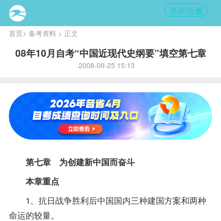
登录/注册
首页
>
备考资料
> 正文
08年10月自考“中国近现代史纲要”填空第七章
2008-09-25 15:13
第七章 为创建新中国而奋斗
本章重点
1、抗日战争胜利后中国国内三种建国方案和两种
命运的较量。