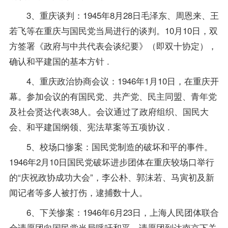
3、重庆谈判：1945年8月28日毛泽东、周恩来、王
若飞等在重庆与国民党当局进行的谈判。10月10日，双
方签署《政府与中共代表会谈纪要》（即双十协定），
确认和平建国的基本方针 .
4、重庆政治协商会议：1946年1月10日，在重庆开
幕。参加会议的有国民党、共产党、民主同盟、青年党
及社会贤达代表38人。会议通过了政府组织、国民大
会、和平建国纲领、宪法草案等五项协议 .
5、校场口惨案：国民党制造的破坏和平的事件。
1946年2月10日国民党破坏进步团体在重庆较场口举行
的“庆祝政协成功大会”，李公朴、郭沫若、马寅初及新
闻记者等多人被打伤，逮捕数十人。
6、下关惨案：1946年6月23日，上海人民团体联合
会请愿团向国民党当局呼吁和平，请愿团到达南京下关