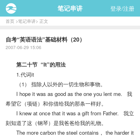
笔记串讲
登录/注册
首页
>
笔记串讲
> 正文
自考“英语语法”基础材料（20）
2007-06-29 15:06
第二十节 “It”的用法
1.代词it
（1） 指除人以外的一切生物和事物。
I hope it was as good as the one you lent me. 我
希望它（项链）和你借给我的那条一样好。
I knew at once that it was a gift from Father. 我立
刻知道了这（钢琴）是我爸爸给我的礼物。
The more carbon the steel contains， the harder it