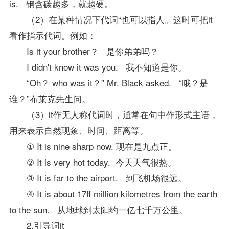
is. 钢含碳越多，就越硬。
（2）在某种情况下代词“也可以指人。这时可把it
看作指示代词。例如：
Is it your brother？ 是你弟弟吗？
I didn't know it was you. 我不知道是你。
“Oh？ who was it？” Mr. Black asked. “哦？是
谁？”布莱克先生问。
（3）it作无人称代词时，通常在句中作形式主语，
用来表示自然现象、时间、距离等。
① It is nine sharp now. 现在是九点正。
② It is very hot today. 今天天气很热。
③ It is far to the airport. 到飞机场很远。
④ It is about 17ff million kilometres from the earth
to the sun. 从地球到太阳约一亿七千万公里。
2.引导词it