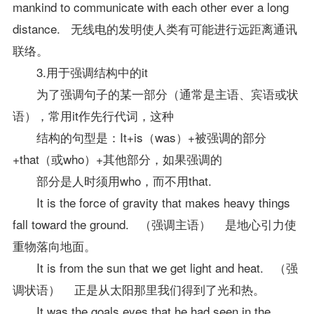
mankind to communicate with each other ever a long
distance. 无线电的发明使人类有可能进行远距离通讯
联络。
3.用于强调结构中的it
为了强调句子的某一部分（通常是主语、宾语或状
语），常用it作先行代词，这种
结构的句型是：It+is（was）+被强调的部分
+that（或who）+其他部分，如果强调的
部分是人时须用who，而不用that.
It is the force of gravity that makes heavy things
fall toward the ground. （强调主语） 是地心引力使
重物落向地面。
It is from the sun that we get light and heat. （强
调状语） 正是从太阳那里我们得到了光和热。
It was the goals eyes that he had seen in the