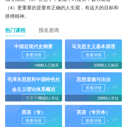
（4）更重要的是要有正确的人生观，有远大的目标和
拼搏精神。
热门课程
报名咨询
中国近现代史纲要
马克思主义基本原理
查看详情
查看详情
14888人已购买
23888人已购买
毛泽东思想和中国特色社
思想道德与法治
查看详情
会主义理论体系概论
查看详情
16523人学过
29956人学过
英语（专）
英语（专升本）
查看详情
查看详情