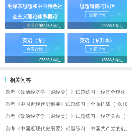
毛泽东思想和中国特色社
思想道德与法治
查看详情
会主义理论体系概论
查看详情
16523人学过
29956人学过
英语（专）
英语（专升本）
查看详情
查看详情
27896人学过
18866人学过
相关问答
自考《政治经济学（财经类）》试题练习：经济全球化（10
自考《中国近现代史纲要》试题练习：全面抗战（10.10
自考《政治经济学（财经类）》试题练习：经济关系（10.
自考《中国近现代史纲要》试题练习：中国共产党的创立（1