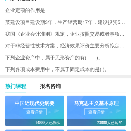
企业定额的作用是
某建设项目建设期3年，生产经营期17年，建设投资5500万元
我国《企业会计准则》规定，企业按照交易或者事项的经济特征确定
对于非经营性技术方案，经济效果评价主要分析拟定方案的( )。
下列企业资产中，属于无形资产的有( )。
下列各项成本费用中，不属于固定成本的是( )。
热门课程
报名咨询
中国近现代史纲要
马克思主义基本原理
查看详情
查看详情
14888人已购买
23888人已购买