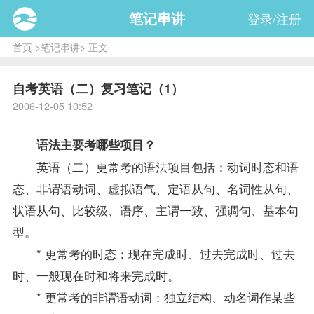
笔记串讲
登录/注册
首页
>
笔记串讲
> 正文
自考英语（二）复习笔记（1）
2006-12-05 10:52
语法主要考哪些项目？
英语（二）
更常考的语法项目包括：动词时态和语
态、非谓语动词、虚拟语气、定语从句、名词性从句、
状语从句、比较级、语序、主谓一致、强调句、基本句
型。
* 更常考的时态：现在完成时、过去完成时、过去
时、一般现在时和将来完成时。
* 更常考的非谓语动词：独立结构、动名词作某些