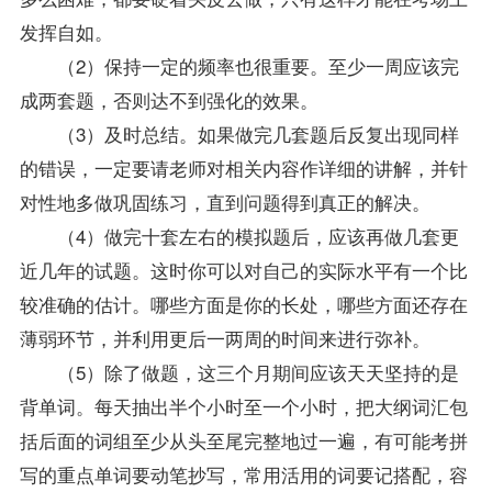
发挥自如。
（2）保持一定的频率也很重要。至少一周应该完
成两套题，否则达不到强化的效果。
（3）及时总结。如果做完几套题后反复出现同样
的错误，一定要请
老师
对相关内容作详细的讲解，并针
对性地多做巩固练习，直到问题得到真正的解决。
（4）做完十套左右的模拟题后，应该再做几套更
近几年的试题。这时你可以对自己的实际水平有一个比
较准确的估计。哪些方面是你的长处，哪些方面还存在
薄弱环节，并利用更后一两周的时间来进行弥补。
（5）除了做题，这三个月期间应该天天坚持的是
背单词。每天抽出半个小时至一个小时，把大纲词汇包
括后面的词组至少从头至尾完整地过一遍，有可能考拼
写的重点单词要动笔抄写，常用活用的词要记搭配，容