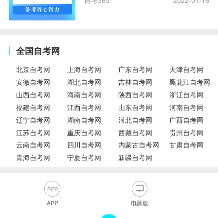
自考365
2022-01-16
全国自考网
北京自考网
上海自考网
广东自考网
天津自考网
安徽自考网
湖北自考网
吉林自考网
黑龙江自考网
山西自考网
海南自考网
陕西自考网
浙江自考网
福建自考网
江西自考网
山东自考网
河南自考网
辽宁自考网
湖南自考网
河北自考网
广西自考网
江苏自考网
重庆自考网
西藏自考网
贵州自考网
云南自考网
四川自考网
内蒙古自考网
甘肃自考网
青海自考网
宁夏自考网
新疆自考网
APP
电脑版