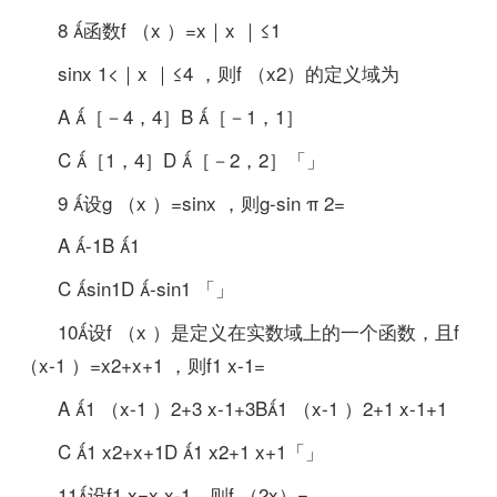
8 函数f （x ）=x｜x ｜≤1
sinx 1<｜x ｜≤4 ，则f （x2）的定义域为
A ［－4，4］B ［－1，1］
C ［1，4］D ［－2，2］「」
9 设g （x ）=sinx ，则g-sin π 2=
A -1B 1
C sin1D -sin1 「」
10设f （x ）是定义在实数域上的一个函数，且f
（x-1 ）=x2+x+1 ，则f1 x-1=
A 1 （x-1 ）2+3 x-1+3B1 （x-1 ）2+1 x-1+1
C 1 x2+x+1D 1 x2+1 x+1「」
11设f1 x=x x-1，则f （2x）=