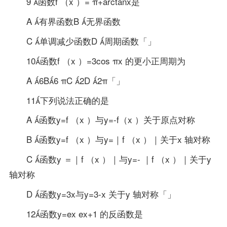
9 函数f （x ）= π+arctanx是
A 有界函数B 无界函数
C 单调减少函数D 周期函数「」
10函数f （x ）=3cos πx 的更小正周期为
A 6B6 πC 2D 2π「」
11下列说法正确的是
A 函数y=f （x ）与y=-f（x ）关于原点对称
B 函数y=f （x ）与y=｜f （x ）｜关于x 轴对称
C 函数y ＝｜f （x ）｜与y=- ｜f （x ）｜关于y
轴对称
D 函数y=3x与y=3-x 关于y 轴对称「」
12函数y=ex ex+1 的反函数是