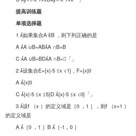
提高训练题
单项选择题
1 如果集合A B ，则下列正确的是
A A ∪B=ABA ∩B=B
C A ∪B=BDA ∩B=「」
2 设集合E={x|-5 ≤x <1}，F={x|0
A {x|0
C {x|-5 ≤x ≤5}D {x|-5 ≤x <0}「」
3 设f （x ）的定义域是［0 ，1 ］，则f （x+1 ）
的定义域是
A ［0 ，1 ］B ［-1，0 ］