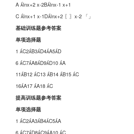
A lnx+2 x-2Blnx-1 x+1
C lnx+1 x-1Dlnx+2 〖〗x-2 「」
基础训练题参考
答案
单项选择题
1 C2B3D4A5D
6 C7A8D9D10 A
11B12 C13 B14 B15 C
16A17 A18 C
提高训练题参考答案
单项选择题
1 C2A3B4C5A
6 C7D8C9A10 C