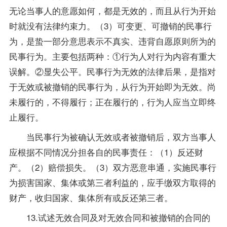
无论当事人的意愿如何，都是无效的，而且从行为开始
时就没有法律约束力。（3）可变更、可撤销的民事行
为，是蛰一部分意思表示不真实、违背自愿原则所为的
民事行为。主要包括两种：①行为人对行为内容有重大
误解。②显失公平。民事行为无效的法律后果，是指对
于无效或被撤销的民事行为，从行为开始即为无效。尚
未履行的，不得履行；正在履行的，行为人应当立即终
止履行。
当民事行为被确认无效或者被撤销后，双方当事人
应根据不同情况分担各自的民事责任：（1）反还财
产。（2）赔偿损失。（3）双方恶意串通，实施民事行
为损害国家、集体或第三者利益的，应手缴双方取得的
财产，收归国家、集体所有或反还第三者。
13.试述无效合同及对无效合同和被撤销的合同的