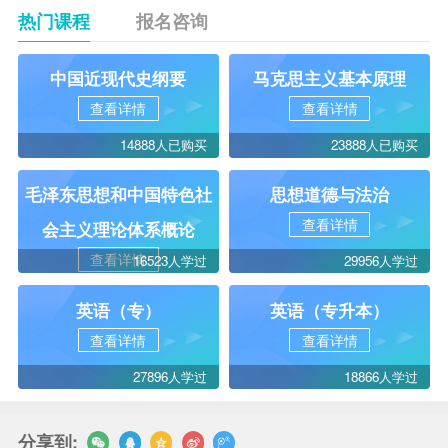
热门课程
报名咨询
中国近现代史纲要
马克思主义基本原理
查看详情
查看详情
14888人已购买
23888人已购买
毛泽东思想和中国特色社
思想道德与法治
查看详情
会主义理论体系概论
查看详情
16523人学过
29956人学过
英语（专）
英语（专升本）
查看详情
查看详情
27896人学过
18866人学过
分享到: