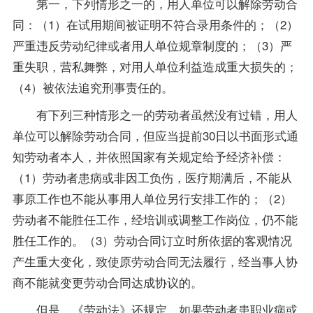
第一，下列情形之一的，用人单位可以解除劳动合
同：（1）在试用期间被证明不符合录用条件的；（2）
严重违反劳动纪律或者用人单位规章制度的；（3）严
重失职，营私舞弊，对用人单位利益造成重大损失的；
（4）被依法追究刑事责任的。
有下列三种情形之一的劳动者虽然没有过错，用人
单位可以解除劳动合同，但应当提前30日以书面形式通
知劳动者本人，并依照国家有关规定给予经济补偿：
（1）劳动者患病或非因工负伤，医疗期满后，不能从
事原工作也不能从事用人单位另行安排工作的；（2）
劳动者不能胜任工作，经培训或调整工作岗位，仍不能
胜任工作的。（3）劳动合同订立时所依据的客观情况
产生重大变化，致使原劳动合同无法履行，经当事人协
商不能就变更劳动合同达成协议的。
但是，《劳动法》还规定，如果劳动者患职业病或