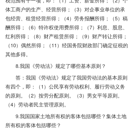
税范围有十一项，即：（1）工资、薪金所得；（2）个
体工商户的生产、经营所得；（3）对企事业单位的承
包经营、租赁经营所得；（4）劳务报酬所得；（5）稿
酬所得；（6）特许权使用费所得；（7）利息、股息、
红利所得；（8）财产租赁所得；（9）财产转让所得；
（10）偶然所得；（11）经国务院财政部门确定征税的
其他多得。
8.我国《
劳动法
》规定了哪些基本原则？
答：我国《劳动法》规定了我国劳动法的基本原则
有四个，即：（1）公民享有劳动权利、履行劳动义务
的原则。（2）按劳分配原则。（3）男女平等原则。
（4）劳动者民主管理原则。
9.我国国家土地所有权的客体包括哪些？集体土地
所有权的客体包括哪些？