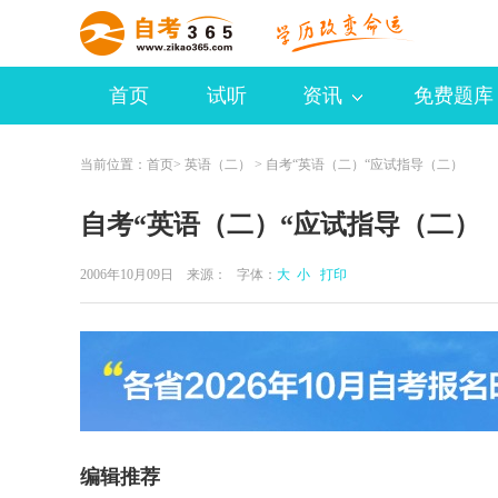
首页
试听
资讯
免费题库
当前位置：
首页
>
英语（二）
> 自考“英语（二）“应试指导（二）
自考“英语（二）“应试指导（二）
2006年10月09日 来源：
字体：
大
小
打印
编辑推荐