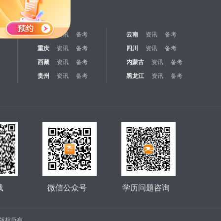
江苏
资讯
备考
云南
资讯
备考
重庆
资讯
备考
四川
资讯
备考
西藏
资讯
备考
内蒙古
资讯
备考
贵州
资讯
备考
黑龙江
资讯
备考
载
微信公众号
学历问题咨询
公司 版权所有