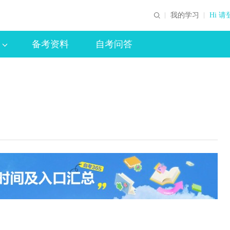
我的学习
Hi 请
备考资料
自考问答