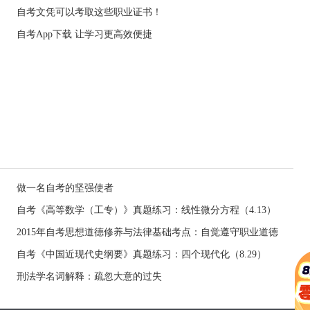
自考文凭可以考取这些职业证书！
自考App下载 让学习更高效便捷
做一名自考的坚强使者
自考《高等数学（工专）》真题练习：线性微分方程（4.13）
2015年自考思想道德修养与法律基础考点：自觉遵守职业道德
自考《中国近现代史纲要》真题练习：四个现代化（8.29）
刑法学名词解释：疏忽大意的过失