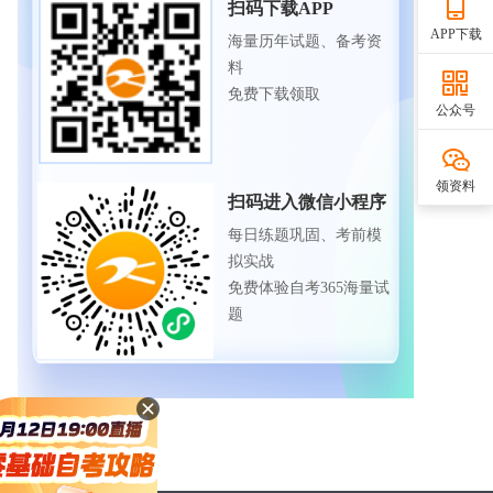
扫码下载APP
APP下载
海量历年试题、备考资
料
免费下载领取
公众号
领资料
扫码进入微信小程序
每日练题巩固、考前模
拟实战
免费体验自考365海量试
题