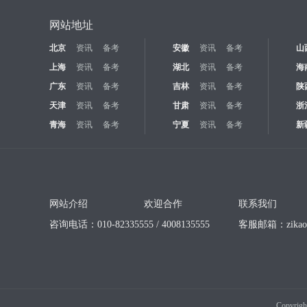
网站地址
北京
资讯
备考
安徽
资讯
备考
山
上海
资讯
备考
湖北
资讯
备考
海
广东
资讯
备考
吉林
资讯
备考
陕
天津
资讯
备考
甘肃
资讯
备考
浙
青海
资讯
备考
宁夏
资讯
备考
新
网站介绍
欢迎合作
联系我们
咨询电话：010-82335555 / 4008135555
客服邮箱：
zika
Copyrigh