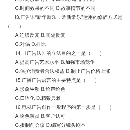
C.时间效果的不同 D.故事情节的不同
l3.广告语“新年新乐，常新常乐”运用的修辞方式是
（ ）
A.连续反复 B.间隔反复
C.对偶 D.排比
14.《广告法》的立法目的之一是（ ）
A.提高广告艺术水平 B.加强市场竞争
C.保护消费者合法权益 D.制止广告价格上涨
15.广播广告语言的主要特点是（ ）
A.形象生动 B.绘声绘色
C.口语化 D.精致典雅
16.电视广告创作一般程序的第一步是（ ）
A.物色演员 B.客户认可
C.摄制前会议 D.编写分镜头剧本