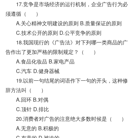
17.竞争是市场经济的运行机制，企业广告行为必
须遵循（ ）
A.关心精神文明建设的原则 B.质量保证的原则
C.技术公开的原则 D.公平竞争的原则
18.我国现行的《广告法》对下列哪一类商品的广
告作出了更加严格的限制规定？（ ）
A.食品化妆品 B.家电产品
C.汽车 D.健身器械
19.以前一句结尾的词语作下一句的开头，这种修
辞方法叫（ ）
A.回环 B.对偶
C.顶针 D.排比
20.消费者对广告的注意绝大多数时候是（ ）
A.无意的 B.积极的
C.有意的 D.被迫的