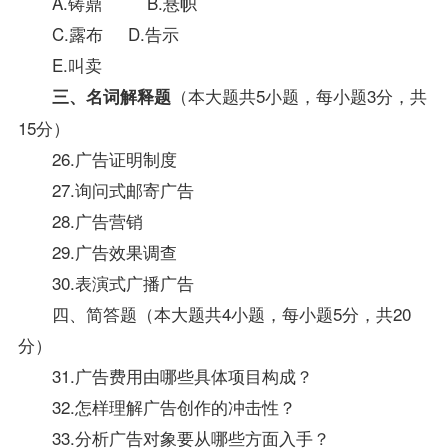
A.铸鼎 B.悬帜
C.露布 D.告示
E.叫卖
（本大题共5小题，每小题3分，共
三、名词解释题
15分）
26.广告证明制度
27.询问式邮寄广告
28.广告营销
29.广告效果调查
30.表演式广播广告
四、简答题（本大题共4小题，每小题5分，共20
分）
31.广告费用由哪些具体项目构成？
32.怎样理解广告创作的冲击性？
33.分析广告对象要从哪些方面入手？