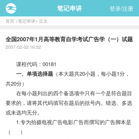
笔记串讲
登录/注册
首页
>
笔记串讲
> 正文
全国2007年1月高等教育自学考试广告学（一）试题
2007-02-02 16:52
课程
代码：00181
（本大题共20小题，每小题1分，
一、单项选择题
共20分）
在每小题列出的四个备选项中只有一个是符合题目
要求的，请将其代码填写在题后的括号内。错选、多选
或未选均无分。
1.专为拍摄电视广告电影广告而撰写的广告脚本是
（ ）