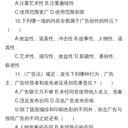
A.注重艺术性 B.注重趣味性
C.使用范围更广 D.使用范围有限
10.下列哪一项的内容全都属于广告创作的特点？
（ ）
A.效益性、逼真性、冲击性 B.故事性、人物性、逼
真性
C.艺术性、描写性、效益性 D.新颖性、通俗性、
叙述性
11.《广告法》规定，发生下列哪种行为，广告
主、广告经营者和发布者应承担民事责任？（ ）
A.广告吸引力不够 B.未经同意使用他人名义、形象
C.违反发布合同 D.压低广告发布价格
l2.除了版面编排和印刷色彩的不同外，杂志广告与
报纸广告的不同之处还有（ ）
A.人物形象的不同 B.表现商品的不同