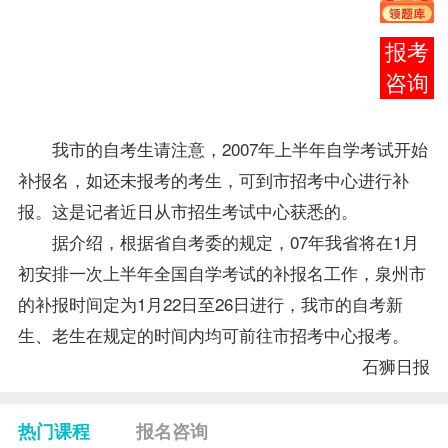
日至
26日
在线
进行
客服
补
报
名
。
我市的自考生请注意，2007年上半年自学考试开始
补报名，如还未
报考
的考生，可到市招考中心进行补
报。这是记者近日从市招生考试中心获悉的。
据介绍，根据省自考委的规定，07年我省将在1月
初安排一次上半年全国自学考试的补报名工作，泉州市
的补报时间定为1月22日至26日进行，我市的自考新
生、老生在规定的时间内均可前往市招考中心报考。
石狮日报
热门课程
报名咨询