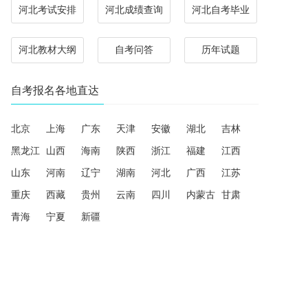
河北考试安排
河北成绩查询
河北自考毕业
河北教材大纲
自考问答
历年试题
自考报名各地直达
北京
上海
广东
天津
安徽
湖北
吉林
黑龙江
山西
海南
陕西
浙江
福建
江西
山东
河南
辽宁
湖南
河北
广西
江苏
重庆
西藏
贵州
云南
四川
内蒙古
甘肃
青海
宁夏
新疆