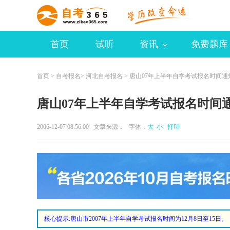
首页
试听
资讯
免费题库
首页
>
自考报名
>
河北自考报名
> 唐山07年上半年自学考试报名时间通
唐山07年上半年自学考试报名时间
2006-12-07 08:56:00 文章来源： 字体：
大
小
打印
核心提示:
唐山市2007年上半年自学考试报名时间为12月8日至15日。