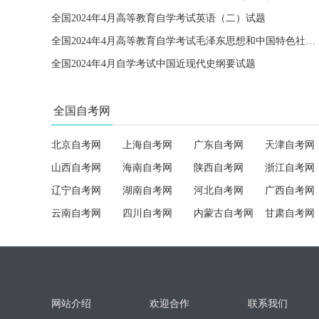
全国2024年4月高等教育自学考试英语（二）试题
全国2024年4月高等教育自学考试毛泽东思想和中国特色社会主义理论体系概论试题
全国2024年4月自学考试中国近现代史纲要试题
全国自考网
北京自考网
上海自考网
广东自考网
天津自考网
山西自考网
海南自考网
陕西自考网
浙江自考网
辽宁自考网
湖南自考网
河北自考网
广西自考网
云南自考网
四川自考网
内蒙古自考网
甘肃自考网
网站介绍
欢迎合作
联系我们