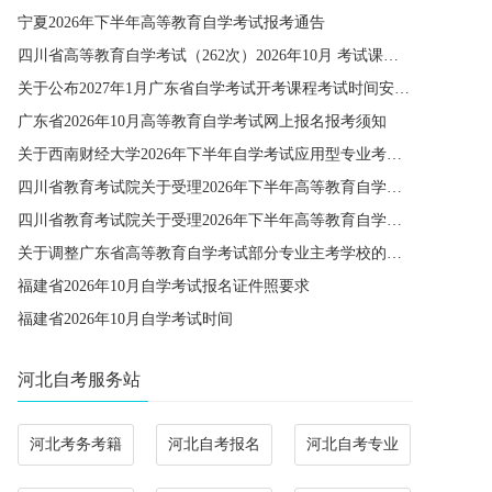
宁夏2026年下半年高等教育自学考试报考通告
四川省高等教育自学考试（262次）2026年10月 考试课程简表
关于公布2027年1月广东省自学考试开考课程考试时间安排和使用教材的通知
广东省2026年10月高等教育自学考试网上报名报考须知
关于西南财经大学2026年下半年自学考试应用型专业考籍更改办理的通知
四川省教育考试院关于受理2026年下半年高等教育自学考试省际转考申请的通告
四川省教育考试院关于受理2026年下半年高等教育自学考试考籍更改申请的通告
关于调整广东省高等教育自学考试部分专业主考学校的通知
福建省2026年10月自学考试报名证件照要求
福建省2026年10月自学考试时间
河北自考服务站
河北考务考籍
河北自考报名
河北自考专业