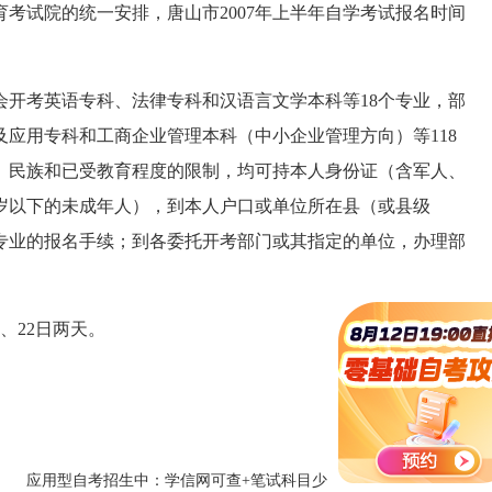
试院的统一安排，唐山市2007年上半年自学考试报名时间
会开考英语专科、法律专科和汉语言文学本科等18个专业，部
应用专科和工商企业管理本科（中小企业管理方向）等118
、民族和已受教育程度的限制，均可持本人身份证（含军人、
周岁以下的未成年人），到本人户口或单位所在县（或县级
专业的报名手续；到各委托开考部门或其指定的单位，办理部
、22日两天。
燕赵都市报
应用型自考招生中：学信网可查+笔试科目少