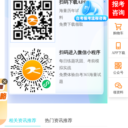
扫码下载APP
海量历年试题、备考资
料
免费下载领取
购物车
扫码进入微信小程序
APP下载
每日练题巩固、考前模
拟实战
公众号
免费体验自考365海量试
题
领资料
相关资讯推荐
热门资讯推荐