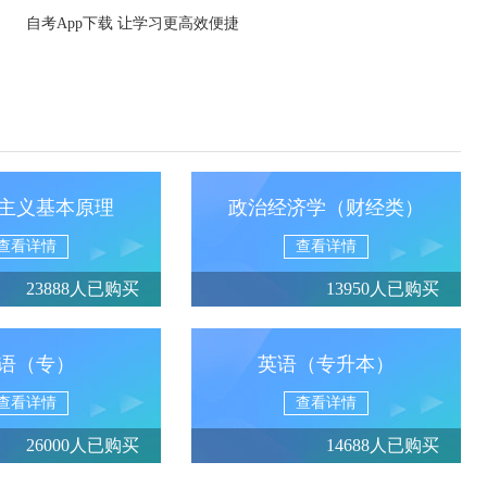
自考App下载 让学习更高效便捷
主义基本原理
政治经济学（财经类）
查看详情
查看详情
23888人已购买
13950人已购买
语（专）
英语（专升本）
查看详情
查看详情
26000人已购买
14688人已购买