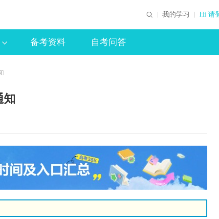
我的学习
Hi 请
备考资料
自考问答
知
通知