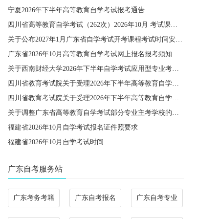
宁夏2026年下半年高等教育自学考试报考通告
四川省高等教育自学考试（262次）2026年10月 考试课程简表
关于公布2027年1月广东省自学考试开考课程考试时间安排和使用教材的通知
广东省2026年10月高等教育自学考试网上报名报考须知
关于西南财经大学2026年下半年自学考试应用型专业考籍更改办理的通知
四川省教育考试院关于受理2026年下半年高等教育自学考试省际转考申请的通告
四川省教育考试院关于受理2026年下半年高等教育自学考试考籍更改申请的通告
关于调整广东省高等教育自学考试部分专业主考学校的通知
福建省2026年10月自学考试报名证件照要求
福建省2026年10月自学考试时间
广东自考服务站
广东考务考籍
广东自考报名
广东自考专业