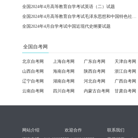
全国2024年4月高等教育自学考试英语（二）试题
全国2024年4月高等教育自学考试毛泽东思想和中国特色社会主义理论体系概论试题
全国2024年4月自学考试中国近现代史纲要试题
全国自考网
北京自考网
上海自考网
广东自考网
天津自考网
山西自考网
海南自考网
陕西自考网
浙江自考网
辽宁自考网
湖南自考网
河北自考网
广西自考网
云南自考网
四川自考网
内蒙古自考网
甘肃自考网
网站介绍
欢迎合作
联系我们