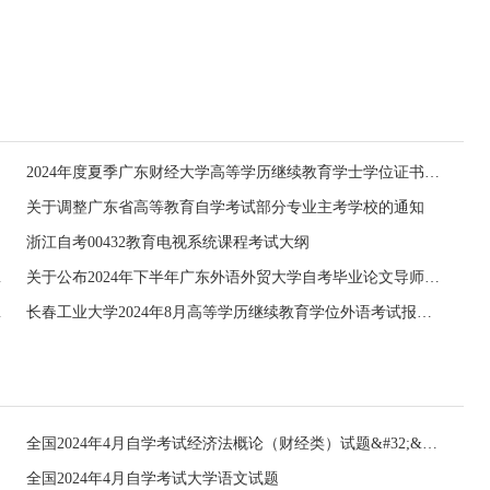
2024年度夏季广东财经大学高等学历继续教育学士学位证书领取通知
关于调整广东省高等教育自学考试部分专业主考学校的通知
浙江自考00432教育电视系统课程考试大纲
作安排通知
关于公布2024年下半年广东外语外贸大学自考毕业论文导师安排及论文提交的通知
报名的通知
长春工业大学2024年8月高等学历继续教育学位外语考试报名的通知
全国2024年4月自学考试经济法概论（财经类）试题&#32;&#32;
全国2024年4月自学考试大学语文试题