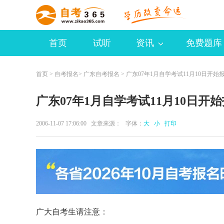
首页
试听
资讯
免费题库
首页
>
自考报名
>
广东自考报名
> 广东07年1月自学考试11月10日开始
广东07年1月自学考试11月10日开
2006-11-07 17:06:00 文章来源： 字体：
大
小
打印
广大自考生请注意：