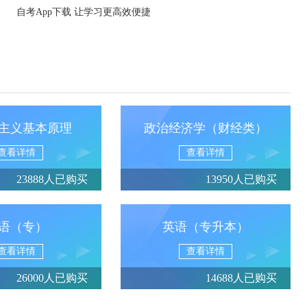
自考App下载 让学习更高效便捷
主义基本原理
政治经济学（财经类）
查看详情
查看详情
23888人已购买
13950人已购买
语（专）
英语（专升本）
查看详情
查看详情
26000人已购买
14688人已购买