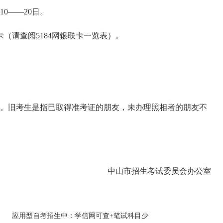
10——20日。
（请查阅5184网银联卡一览表）。
。旧考生是指已取得准考证的朋友，未办理照相者的朋友不
中山市招生考试委员会办公室
应用型自考招生中：学信网可查+笔试科目少