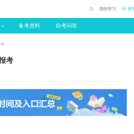
我的学习
Hi 请
备考资料
自考问答
报考
始报考