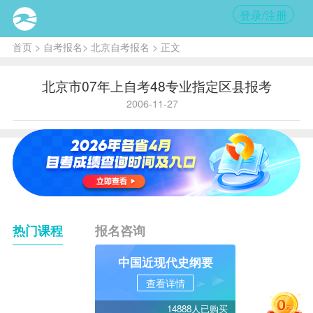
登录/注册
首页
>
自考报名
>
北京自考报名
> 正文
北京市07年上自考48专业指定区县报考
2006-11-27
热门课程
报名咨询
中国近现代史纲要
查看详情
14888人已购买