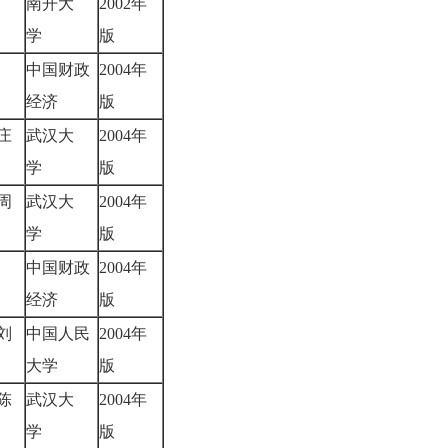
南开大
2002年
粲
学
版
中国财政
2004年
华
经济
版
庄
武汉大
2004年
学
版
周
武汉大
2004年
学
版
中国财政
2004年
生
经济
版
刘
中国人民
2004年
大学
版
陈
武汉大
2004年
学
版