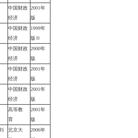
中国财政
2001年
康
经济
版
中国财政
1999年
轩
经济
版※
中国财政
2000年
诚
经济
版
中国财政
2001年
泉
经济
版
中国财政
2001年
宽
经济
版
高等教
2001年
勇
育
版
刘
北京大
2006年