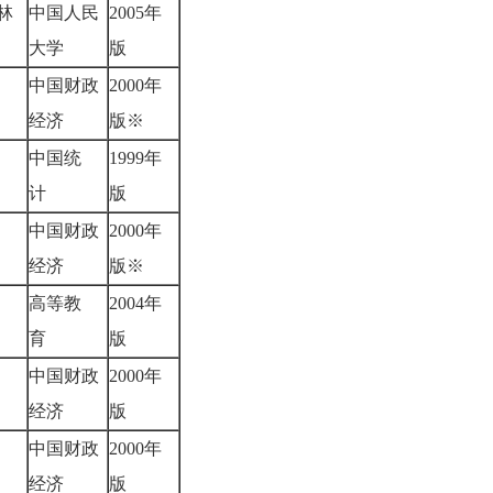
林
中国人民
2005年
大学
版
中国财政
2000年
敏
经济
版※
中国统
1999年
计
版
中国财政
2000年
伟
经济
版※
高等教
2004年
敏
育
版
中国财政
2000年
健
经济
版
中国财政
2000年
军
经济
版