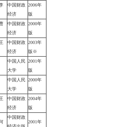
李
中国财政
2006年
经济
版
曹
中国财政
2000年
经济
版
王
中国财政
2003年
经济
版※
中国人民
2001年
秀
大学
版
中国人民
2000年
年
大学
版
王
中国财政
2004年
经济
版
中国财政
何
2001年
经济出版