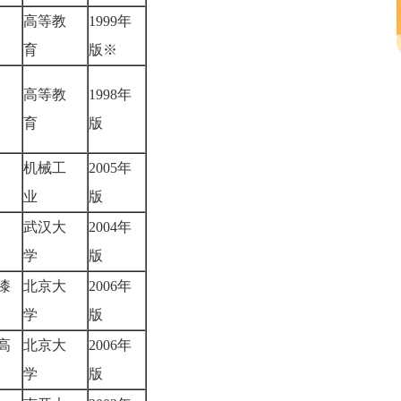
高等教
1999年
育
版※
高等教
1998年
育
版
机械工
2005年
福
业
版
武汉大
2004年
诚
学
版
漆
北京大
2006年
学
版
高
北京大
2006年
学
版