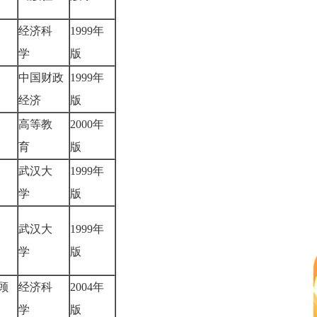
经济科
1999年
祥
学
版
中国财政
1999年
荣
经济
版
高等教
2000年
田
育
版
武汉大
1999年
楷
学
版
武汉大
1999年
华
学
版
顾
经济科
2004年
学
版