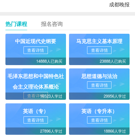
成都晚报
热门课程
报名咨询
中国近现代史纲要
马克思主义基本原理
查看详情
查看详情
14888人已购买
23888人已购买
毛泽东思想和中国特色社
思想道德与法治
查看详情
会主义理论体系概论
查看详情
16523人学过
29956人学过
英语（专）
英语（专升本）
查看详情
查看详情
27896人学过
18866人学过